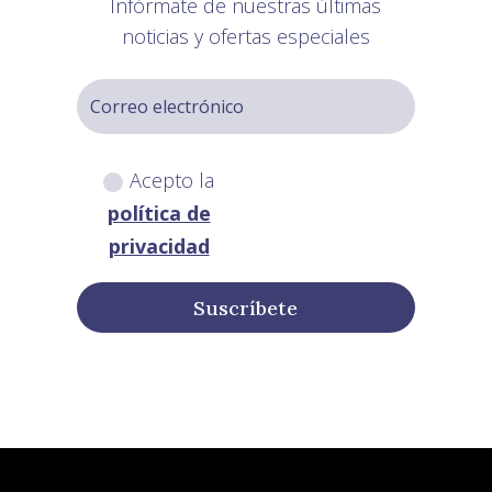
Infórmate de nuestras últimas
noticias y ofertas especiales
Acepto la
política de
privacidad
Suscríbete