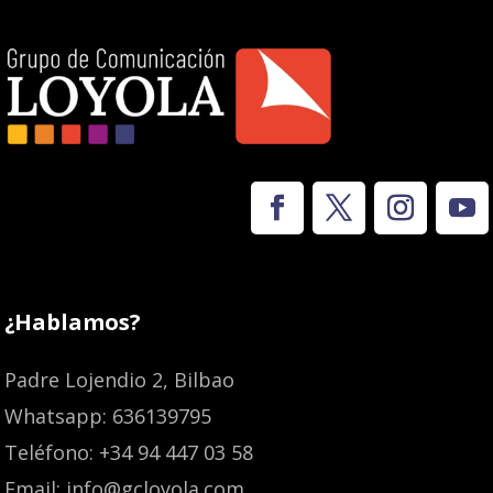
¿Hablamos?
Padre Lojendio 2, Bilbao
Whatsapp: 636139795
Teléfono: +34 94 447 03 58
Email: info@gcloyola.com