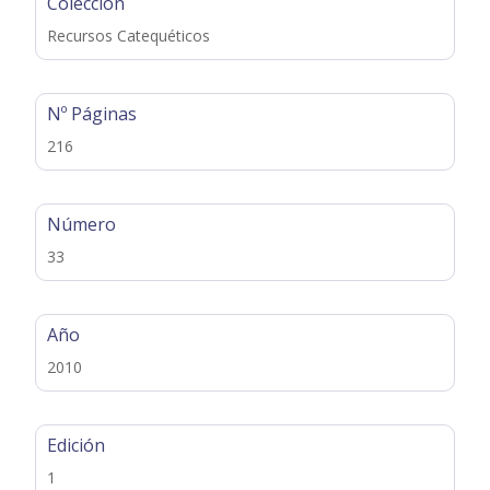
Colección
Recursos Catequéticos
Nº Páginas
216
Número
33
Año
2010
Edición
1