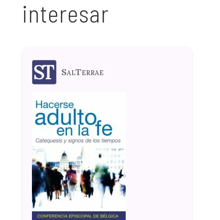
interesar
SalTerrae