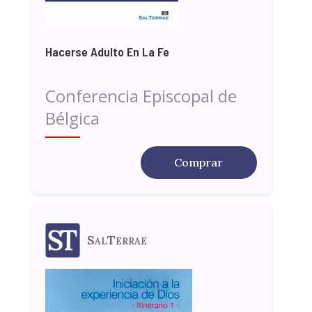
Hacerse Adulto En La Fe
Conferencia Episcopal de
Bélgica
Comprar
SalTerrae