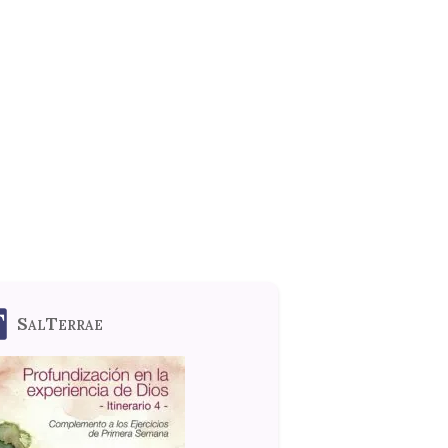
SalTerrae