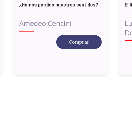
¿Hemos perdido nuestros sentidos?
El 
Amedeo Cencini
Lu
D
Comprar