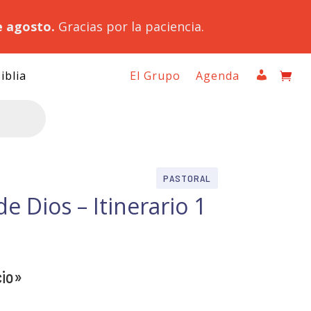
e agosto.
Gracias por la paciencia.
iblia
El Grupo
Agenda
PASTORAL
de Dios – Itinerario 1
cio»