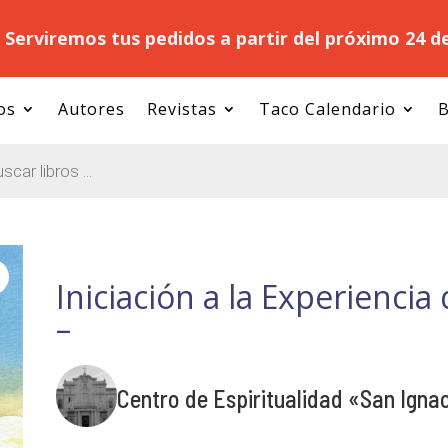
.
Serviremos tus pedidos a partir del próximo 24 d
os
Autores
Revistas
Taco Calendario
B
Iniciación a la Experiencia 
–
Centro de Espiritualidad «San Igna