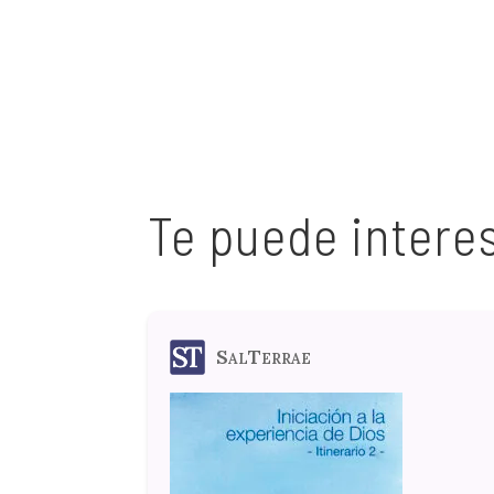
Te puede intere
SalTerrae