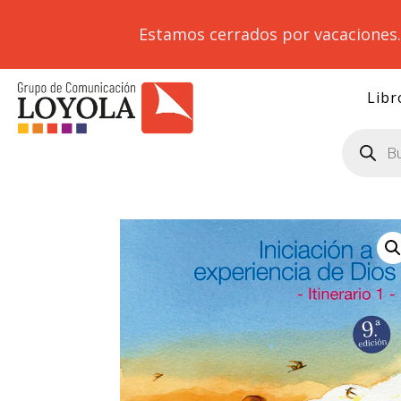
Estamos cerrados por vacaciones
Libr
Búsqueda
de
productos