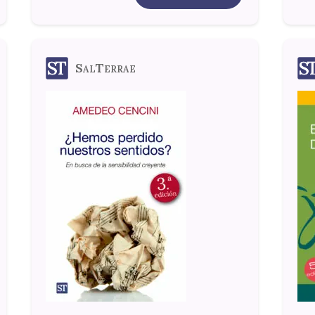
SalTerrae