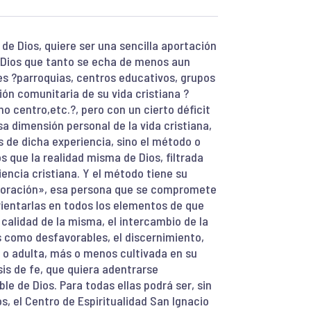
a de Dios, quiere ser una sencilla aportación
e Dios que tanto se echa de menos aun
es ?parroquias, centros educativos, grupos
ón comunitaria de su vida cristiana ?
 centro,etc.?, pero con un cierto déficit
a dimensión personal de la vida cristiana,
s de dicha experiencia, sino el método o
 que la realidad misma de Dios, filtrada
iencia cristiana. Y el método tiene su
e oración», esa persona que se compromete
rientarlas en todos los elementos de que
 calidad de la misma, el intercambio de la
s como desfavorables, el discernimiento,
en o adulta, más o menos cultivada en su
sis de fe, que quiera adentrarse
e de Dios. Para todas ellas podrá ser, sin
, el Centro de Espiritualidad San Ignacio