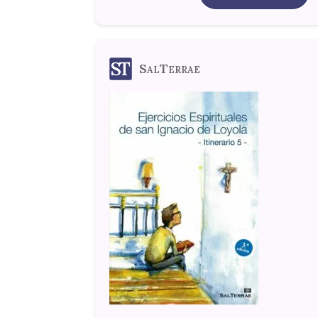
SalTerrae