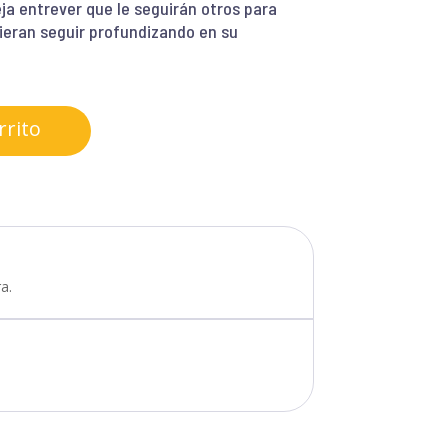
ja entrever que le seguirán otros para
ieran seguir profundizando en su
rrito
a.