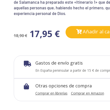
de Salamanca ha preparado este «Itinerario 1» que de
aquellas personas que, habiendo hecho el primero, qu
experiencia personal de Dios.
17,95
€
Añadir al ca
18,90
€
Gastos de envío gratis

En España peninsular a partir de 15 € de compr
Otras opciones de compra

Comprar en librerías
Comprar en Amazon