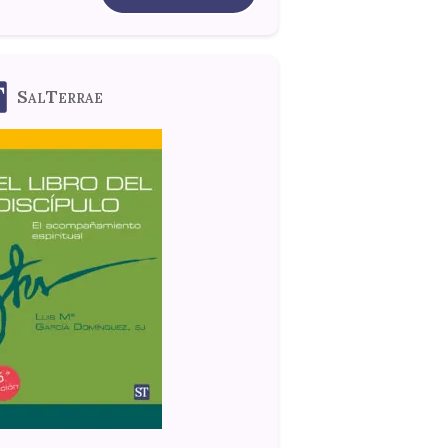
SalTerrae