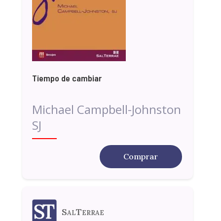
Tiempo de cambiar
Michael Campbell-Johnston
SJ
Comprar
SalTerrae