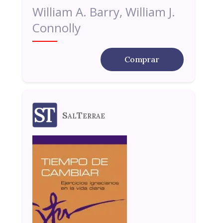
William A. Barry, William J.
Connolly
Comprar
SalTerrae