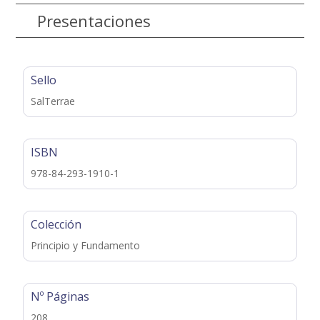
Presentaciones
Sello
SalTerrae
ISBN
978-84-293-1910-1
Colección
Principio y Fundamento
Nº Páginas
208