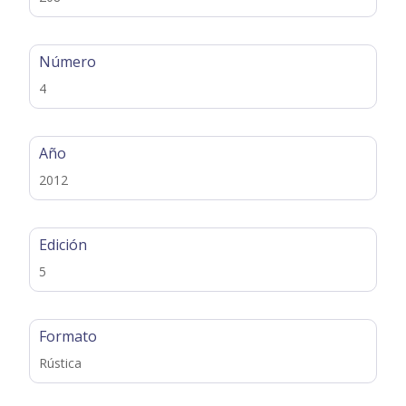
Número
4
Año
2012
Edición
5
Formato
Rústica