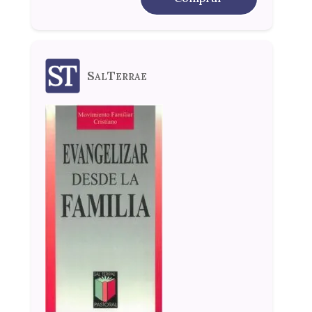
SalTerrae