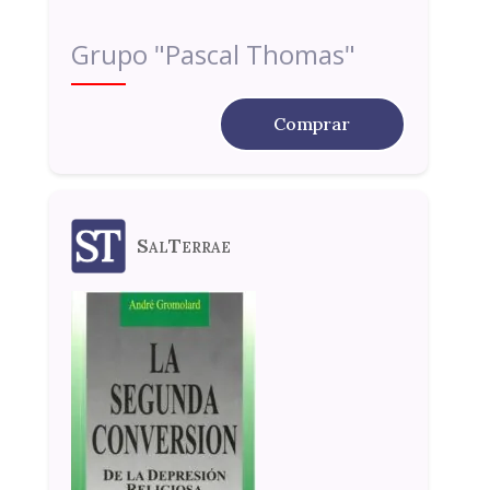
Grupo "Pascal Thomas"
Comprar
SalTerrae