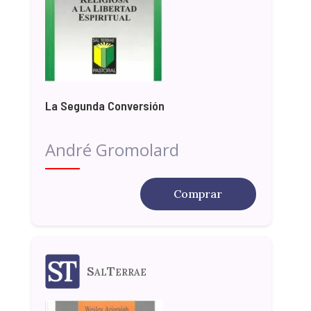
La Segunda Conversión
André Gromolard
Comprar
SalTerrae