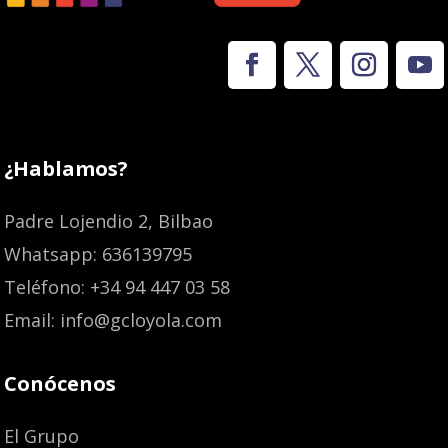
¿Hablamos?
Padre Lojendio 2, Bilbao
Whatsapp: 636139795
Teléfono: +34 94 447 03 58
Email: info@gcloyola.com
Conócenos
El Grupo