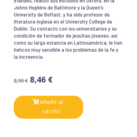
irlandés, realizó sus estudios en Oxford, en la
Johns Hopkins de Baltimore y la Queen’s
University de Belfast, y ha sido profesor de
literatura inglesa en el University College de
Dublín. Su contacto con los universitarios y su
condición de formador de jesuitas jóvenes, así
como su larga estancia en Latinoamérica, le han
hehcos muy sensible a los problemas de la fe y
la increencia.
8,46
€
8,90
€
Añadir al
carrito