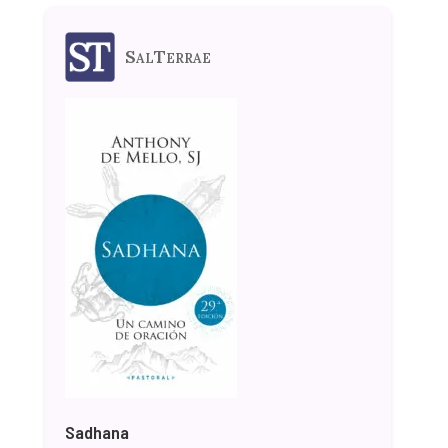
SalTerrae
Sadhana