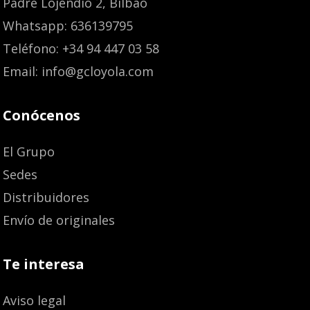
Padre Lojendio 2, Bilbao
Whatsapp: 636139795
Teléfono: +34 94 447 03 58
Email: info@gcloyola.com
Conócenos
El Grupo
Sedes
Distribuidores
Envío de originales
Te interesa
Aviso legal