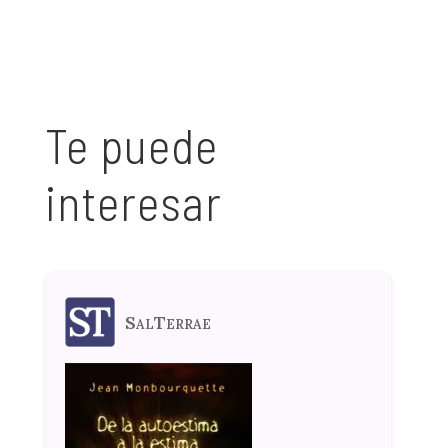
Te puede
interesar
SalTerrae