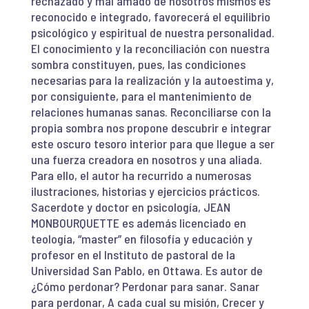
rechazado y mal amado de nosotros mismos es
reconocido e integrado, favorecerá el equilibrio
psicológico y espiritual de nuestra personalidad.
El conocimiento y la reconciliación con nuestra
sombra constituyen, pues, las condiciones
necesarias para la realización y la autoestima y,
por consiguiente, para el mantenimiento de
relaciones humanas sanas. Reconciliarse con la
propia sombra nos propone descubrir e integrar
este oscuro tesoro interior para que llegue a ser
una fuerza creadora en nosotros y una aliada.
Para ello, el autor ha recurrido a numerosas
ilustraciones, historias y ejercicios prácticos.
Sacerdote y doctor en psicología, JEAN
MONBOURQUETTE es además licenciado en
teología, “master” en filosofía y educación y
profesor en el Instituto de pastoral de la
Universidad San Pablo, en Ottawa. Es autor de
¿Cómo perdonar? Perdonar para sanar. Sanar
para perdonar, A cada cual su misión, Crecer y