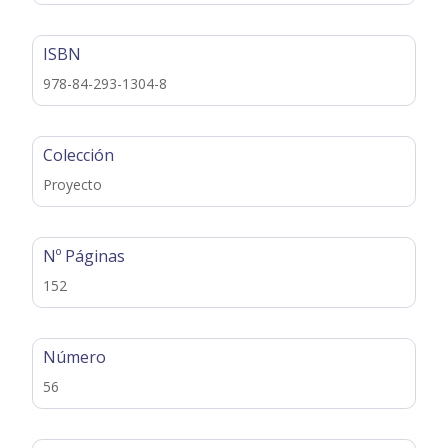
ISBN
978-84-293-1304-8
Colección
Proyecto
Nº Páginas
152
Número
56