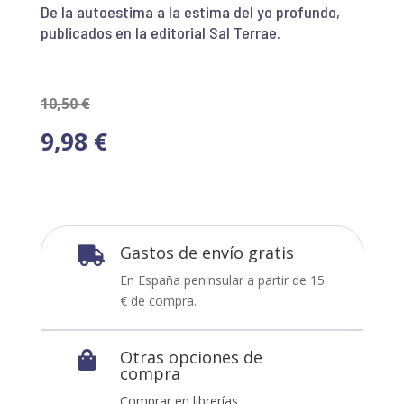
De la autoestima a la estima del yo profundo,
publicados en la editorial Sal Terrae.
10,50
€
9,98
€
Gastos de envío gratis

En España peninsular a partir de 15
€ de compra.
Otras opciones de

compra
Comprar en librerías