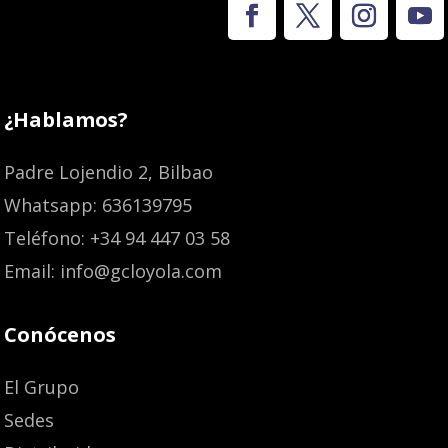
¿Hablamos?
Padre Lojendio 2, Bilbao
Whatsapp: 636139795
Teléfono: +34 94 447 03 58
Email: info@gcloyola.com
Conócenos
El Grupo
Sedes