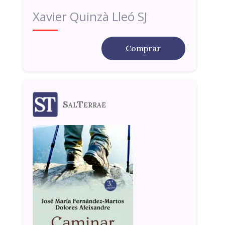
Xavier Quinzà Lleó SJ
Comprar
SalTerrae