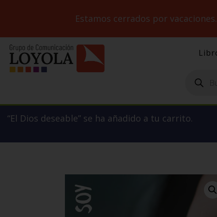
Estamos cerrados por vacaciones
Libr
Búsqueda
de
productos
“El Dios deseable” se ha añadido a tu carrito.