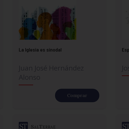
La Iglesia es sinodal
Esp
Juan José Hernández
Jo
Alonso
Comprar
SalTerrae