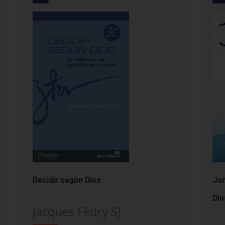
Decidir según Dios
Jon
Dio
Jacques Fédry SJ