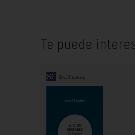
Te puede intere
SalTerrae