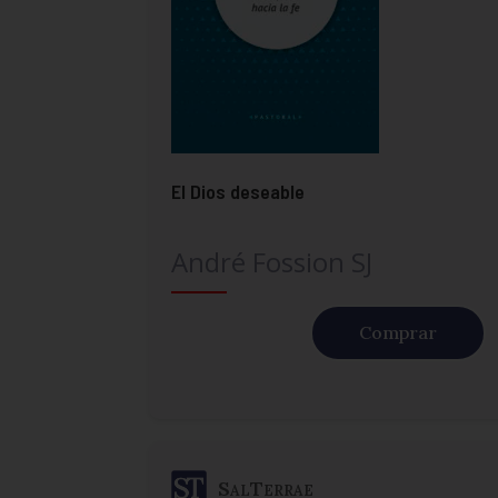
El Dios deseable
André Fossion SJ
Comprar
SalTerrae