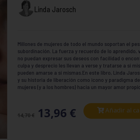
Linda Jarosch
Millones de mujeres de todo el mundo soportan el pes
subordinación. La fuerza y recuerdo de lo aprendido,
no puedan expresar sus deseos con facilidad o encont
culpa y desprecio les llevan a verse y tratarse a sí m
pueden amarse a sí mismas.En este libro, Linda Jaros
y su historia de liberación como icono y paradigma d
mujeres (y a los hombres) hacia un mayor amor propio
13,96
€
Añadir al ca
14,70
€