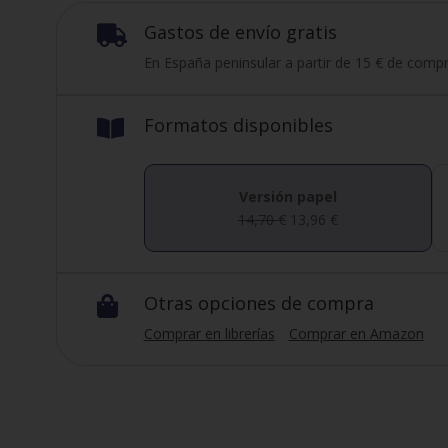
Gastos de envío gratis

En España peninsular a partir de 15 € de compr
Formatos disponibles

Versión papel
14,70
€
13,96
€
Otras opciones de compra

Comprar en librerías
Comprar en Amazon