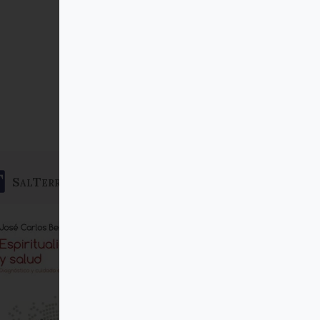
SalTerrae