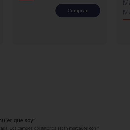
Ma
M
Comprar
mujer que soy”
cada.
Los campos obligatorios están marcados con
*