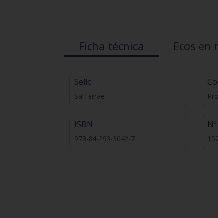
Ficha técnica
Ecos en 
Sello
Co
SalTerrae
Pr
ISBN
Nº
978-84-293-3042-7
15