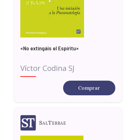
«No extingáis el Espíritu»
Víctor Codina SJ
Comprar
SalTerrae