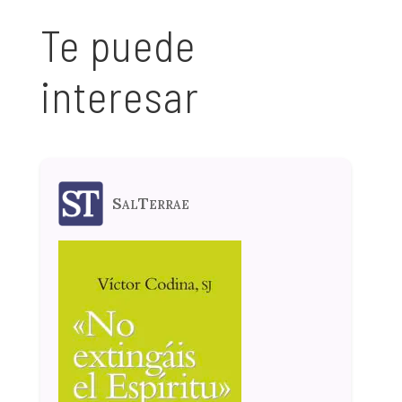
Te puede
interesar
SalTerrae