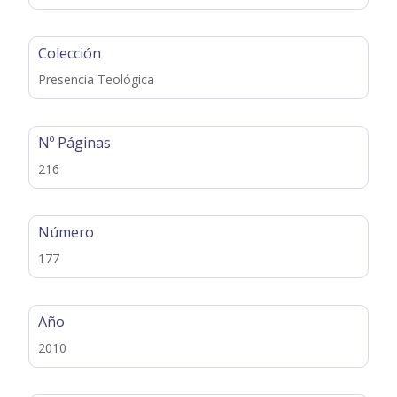
Colección
Presencia Teológica
Nº Páginas
216
Número
177
Año
2010