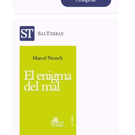
SalTerrae