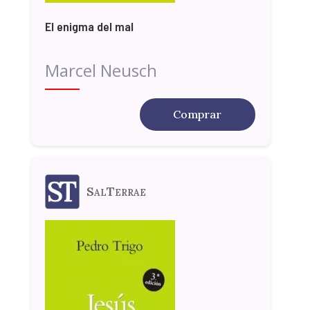
El enigma del mal
Marcel Neusch
Comprar
SalTerrae