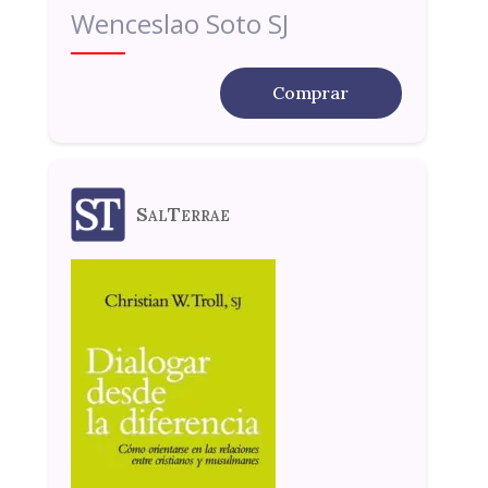
Wenceslao Soto SJ
Comprar
SalTerrae