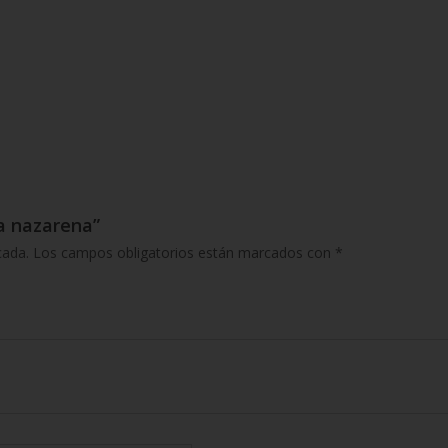
ia nazarena”
cada.
Los campos obligatorios están marcados con
*