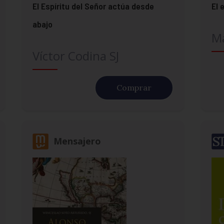
El Espíritu del Señor actúa desde
El 
abajo
M
Víctor Codina SJ
Comprar
Mensajero