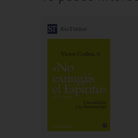
SalTerrae