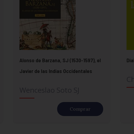
Alonso de Barzana, SJ (1530-1597), el
Dia
Javier de las Indias Occidentales
Ch
Wenceslao Soto SJ
Comprar