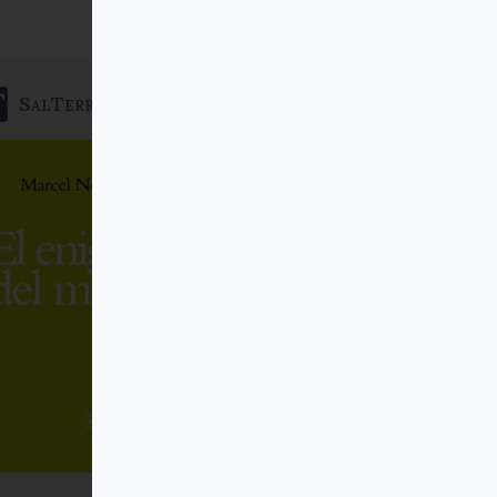
SalTerrae