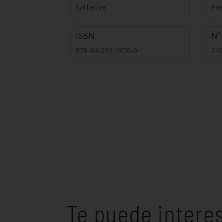
SalTerrae
Pre
ISBN
Nº
978-84-293-1876-0
21
Te puede intere