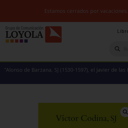
Estamos cerrados por vacaciones
Libr
Búsqueda
de
productos
“Alonso de Barzana, SJ (1530-1597), el Javier de las