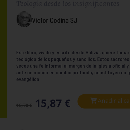
Teología desde los insignificantes
Víctor Codina SJ
Este libro, vivido y escrito desde Bolivia, quiere toma
teológica de los pequeños y sencillos. Estos sectores 
veces una fe informal al margen de la Iglesia oficial 
ante un mundo en cambio profundo, constituyen un g
evangélica
15,87
€
Añadir al ca
16,70
€