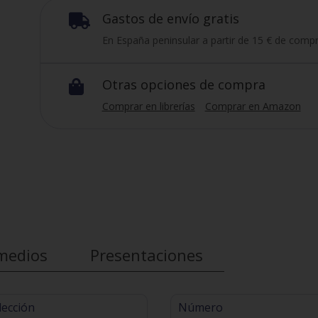
Gastos de envío gratis

En España peninsular a partir de 15 € de compr
Otras opciones de compra

Comprar en librerías
Comprar en Amazon
medios
Presentaciones
lección
Número