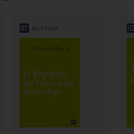
SalTerrae