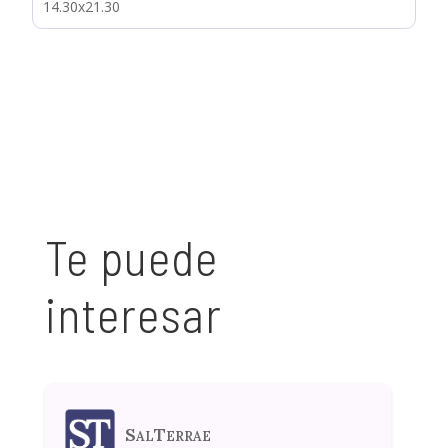
14.30x21.30
Te puede
interesar
SalTerrae