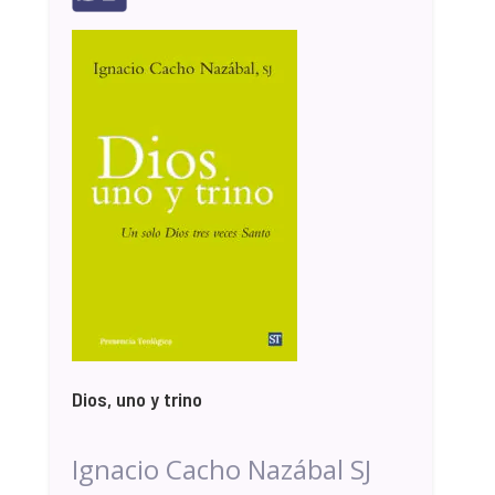
Dios, uno y trino
Ignacio Cacho Nazábal SJ