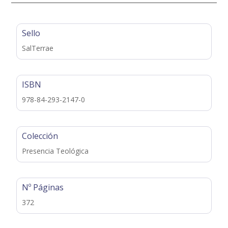
Sello
SalTerrae
ISBN
978-84-293-2147-0
Colección
Presencia Teológica
Nº Páginas
372