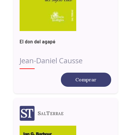
El don del agapé
Jean-Daniel Causse
Comprar
SalTerrae