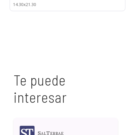
14.30x21.30
Te puede
interesar
SalTerrae