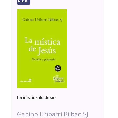
La mística de Jesús
Gabino Uríbarri Bilbao SJ