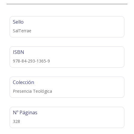
Sello
SalTerrae
ISBN
978-84-293-1365-9
Colección
Presencia Teológica
Nº Páginas
328