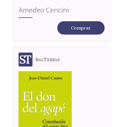
Amedeo Cencini
Comprar
SalTerrae