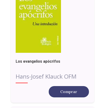
Los evangelios apócrifos
Hans-Josef Klauck OFM
Comprar