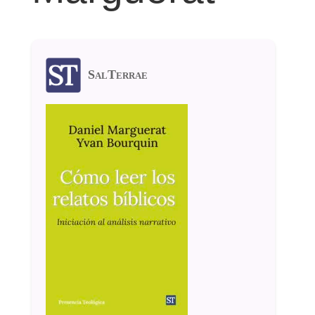
SalTerrae