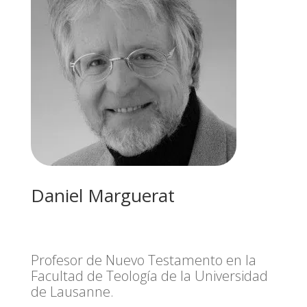
Daniel Marguerat
Profesor de Nuevo Testamento en la
Facultad de Teología de la Universidad
de Lausanne.