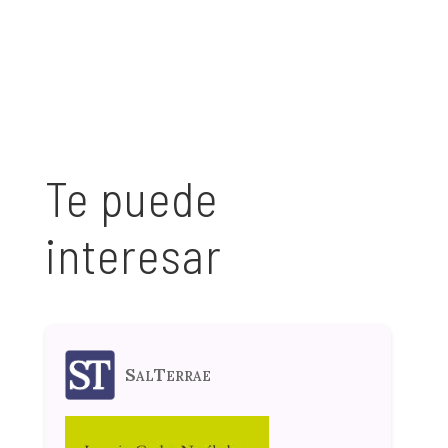
Te puede
interesar
SalTerrae