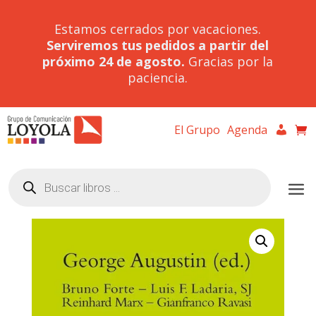
Estamos cerrados por vacaciones.
Serviremos tus pedidos a partir del
próximo 24 de agosto.
Gracias por la
paciencia.
El Grupo
Agenda
Búsqueda
de
productos