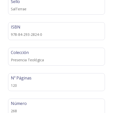
Sello
SalTerrae
ISBN
978-84-293-2824-0
Colección
Presencia Teológica
Nº Páginas
120
Número
268