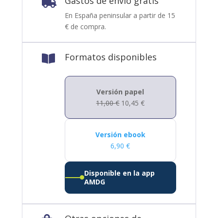
Gastos de envío gratis

En España peninsular a partir de 15
€ de compra.
Formatos disponibles

Versión papel
11,00
€
10,45
€
Versión ebook
6,90
€
Disponible en la app
AMDG