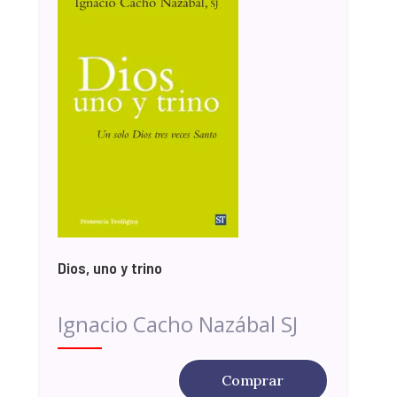
Dios, uno y trino
Ignacio Cacho Nazábal SJ
Comprar