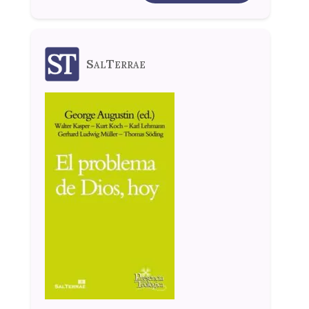
SalTerrae