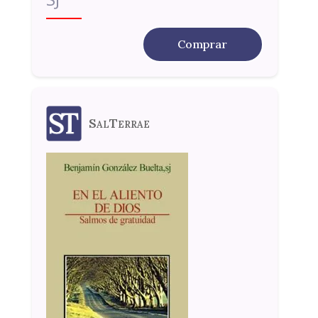
Comprar
SalTerrae