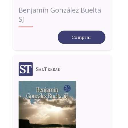
Benjamín González Buelta
SJ
Comprar
SalTerrae