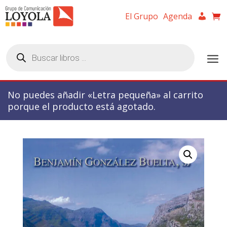
El Grupo
Agenda
Búsqueda
de
productos
No puedes añadir «Letra pequeña» al carrito
porque el producto está agotado.