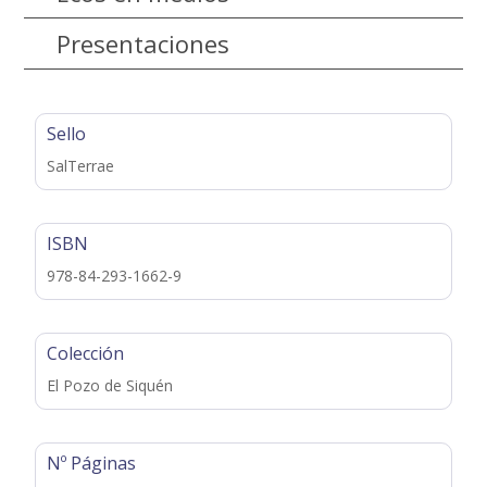
Presentaciones
Sello
SalTerrae
ISBN
978-84-293-1662-9
Colección
El Pozo de Siquén
Nº Páginas