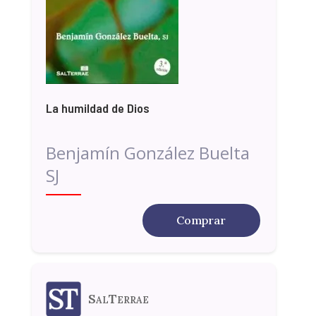
La humildad de Dios
Benjamín González Buelta
SJ
Comprar
SalTerrae