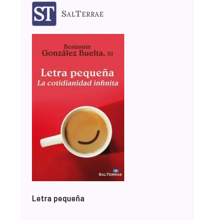
SalTerrae
Letra pequeña