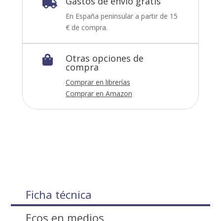
Gastos de envío gratis

En España peninsular a partir de 15
€ de compra.
Otras opciones de

compra
Comprar en librerías
Comprar en Amazon
Ficha técnica
Ecos en medios