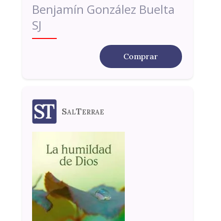
Benjamín González Buelta
SJ
Comprar
SalTerrae