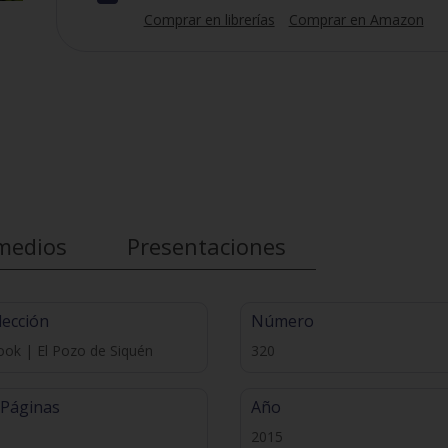
Comprar en librerías
Comprar en Amazon
medios
Presentaciones
lección
Número
ok | El Pozo de Siquén
320
 Páginas
Año
2015