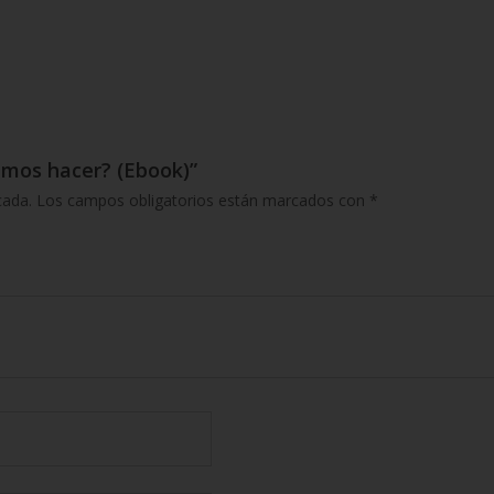
emos hacer? (Ebook)”
cada.
Los campos obligatorios están marcados con
*