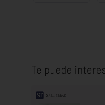
Te puede intere
SalTerrae