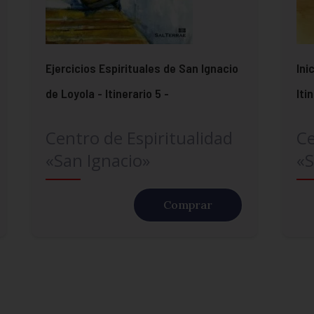
Ejercicios Espirituales de San Ignacio
Ini
de Loyola - Itinerario 5 -
Iti
Centro de Espiritualidad
Ce
«San Ignacio»
«S
Comprar