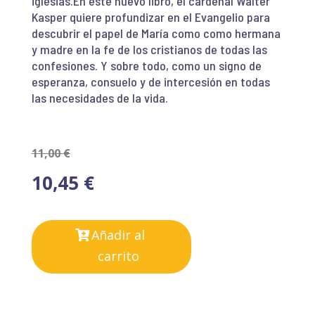
iglesias.En este nuevo libro, el cardenal Walter
Kasper quiere profundizar en el Evangelio para
descubrir el papel de María como como hermana
y madre en la fe de los cristianos de todas las
confesiones. Y sobre todo, como un signo de
esperanza, consuelo y de intercesión en todas
las necesidades de la vida.
11,00
€
10,45
€
Añadir al
carrito