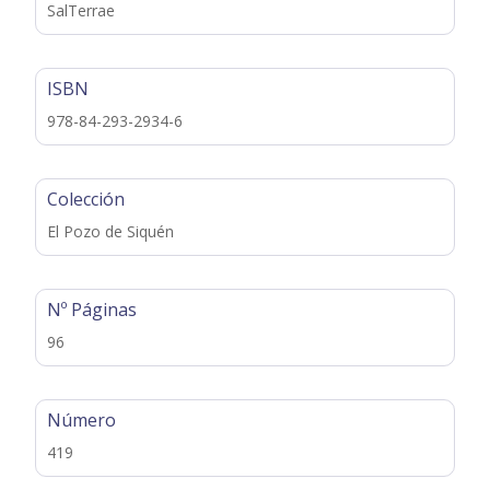
SalTerrae
ISBN
978-84-293-2934-6
Colección
El Pozo de Siquén
Nº Páginas
96
Número
419