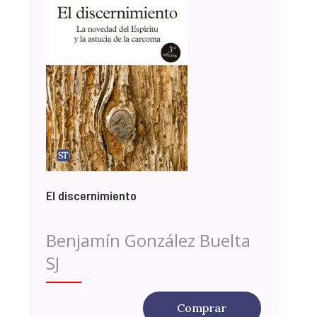
El discernimiento
Benjamín González Buelta
SJ
Comprar