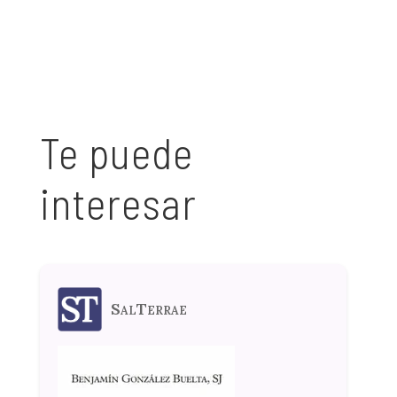
Te puede
interesar
SalTerrae