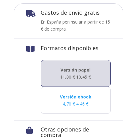
Gastos de envío gratis

En España peninsular a partir de 15
€ de compra.
Formatos disponibles

Versión papel
11,00
€
10,45
€
Versión ebook
4,70
€
4,46
€
Otras opciones de

compra