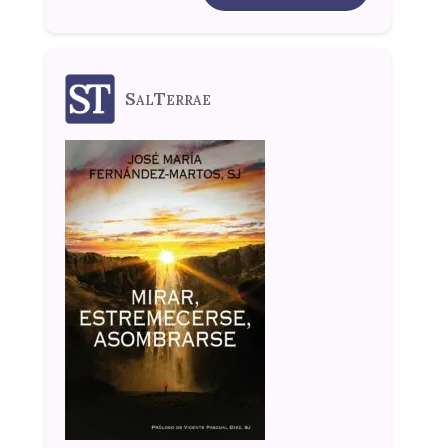
SalTerrae