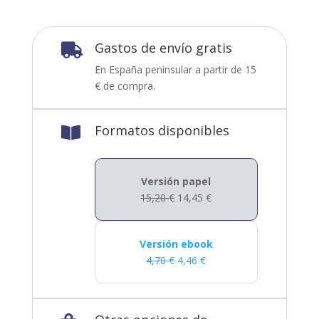
Gastos de envío gratis

En España peninsular a partir de 15
€ de compra.
Formatos disponibles

Versión papel
15,20
€
14,45
€
Versión ebook
4,70
€
4,46
€