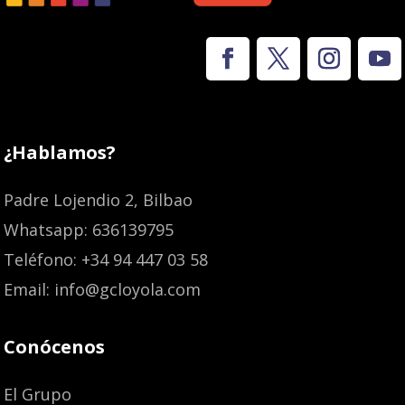
¿Hablamos?
Padre Lojendio 2, Bilbao
Whatsapp: 636139795
Teléfono: +34 94 447 03 58
Email: info@gcloyola.com
Conócenos
El Grupo