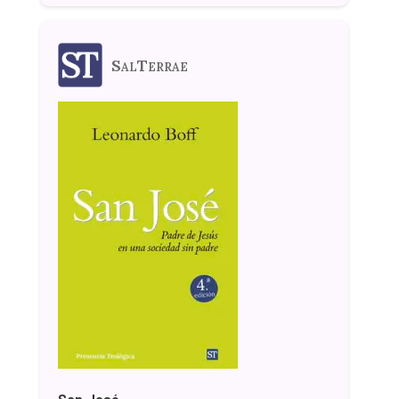
SalTerrae