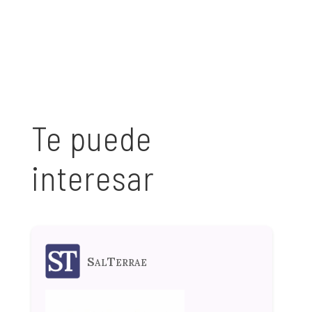
Te puede
interesar
SalTerrae