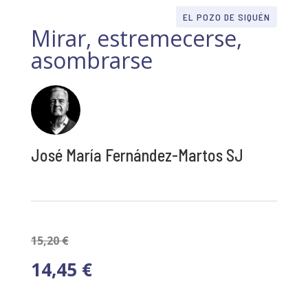
EL POZO DE SIQUÉN
Mirar, estremecerse,
asombrarse
José María Fernández-Martos SJ
15,20
€
14,45
€