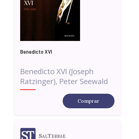
Benedicto XVI
Benedicto XVI (Joseph
Ratzinger), Peter Seewald
Comprar
SalTerrae