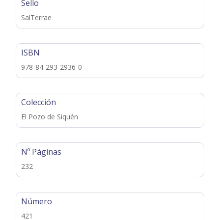
Sello
SalTerrae
ISBN
978-84-293-2936-0
Colección
El Pozo de Siquén
Nº Páginas
232
Número
421