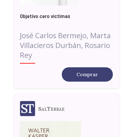
Objetivo cero víctimas
José Carlos Bermejo, Marta
Villacieros Durbán, Rosario
Rey
Comprar
SalTerrae