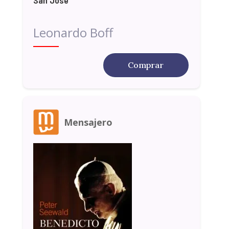
San José
Leonardo Boff
Comprar
Mensajero