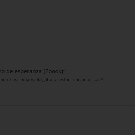
gno de esperanza (Ebook)”
cada.
Los campos obligatorios están marcados con
*