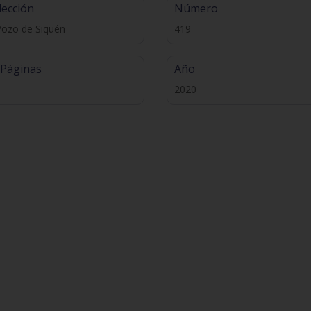
lección
Número
Pozo de Siquén
419
 Páginas
Año
2020