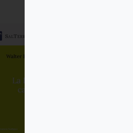
SalTerrae