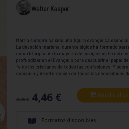
Walter Kasper
Marría siempre ha sido una figura evangélica esencial 
La devoción mariana, durante siglos ha formado parte 
como litúrgica de la mayoría de las iglesias.En este n
profundizar en el Evangelio para descubrir el papel
fe de los cristianos de todas las confesiones. Y sobr
consuelo y de intercesión en todas las necesidades de
4,46
€
Añadir al ca
4,70
€
Formatos disponibles
