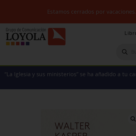
Estamos cerrados por vacaciones
Libr
Búsqueda
de
productos
“La Iglesia y sus ministerios” se ha añadido a tu ca