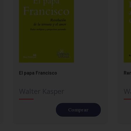
El papa Francisco
Ren
Walter Kasper
Wa
Comprar