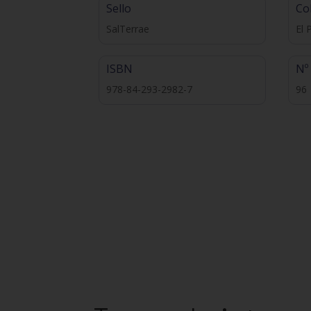
Sello
Co
SalTerrae
El 
ISBN
Nº
978-84-293-2982-7
96