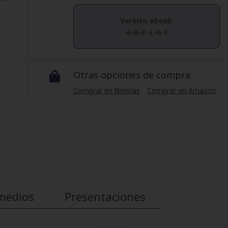
Versión ebook
4,70
€
4,46
€
Otras opciones de compra

Comprar en librerías
Comprar en Amazon
medios
Presentaciones