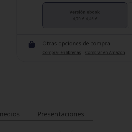
Versión ebook
4,70
€
4,46
€
Otras opciones de compra

Comprar en librerías
Comprar en Amazon
medios
Presentaciones