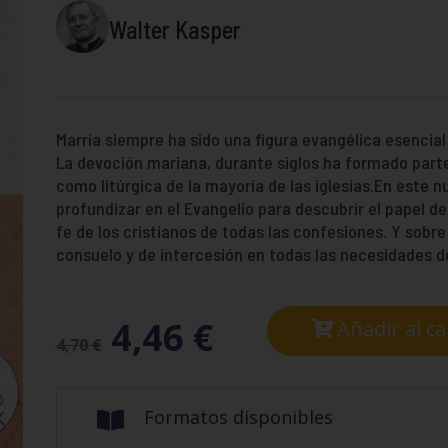
Walter Kasper
Marría siempre ha sido una figura evangélica esencial 
La devoción mariana, durante siglos ha formado parte 
como litúrgica de la mayoría de las iglesias.En este n
profundizar en el Evangelio para descubrir el papel
fe de los cristianos de todas las confesiones. Y sobr
consuelo y de intercesión en todas las necesidades de
4,46
€
Añadir al ca
4,70
€
Formatos disponibles
