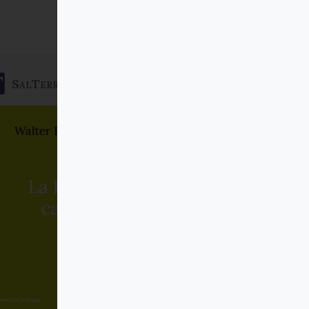
SalTerrae