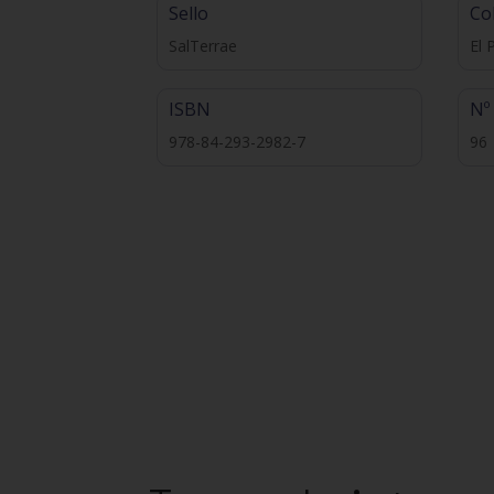
Sello
Co
SalTerrae
El 
ISBN
Nº
978-84-293-2982-7
96