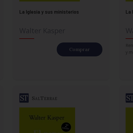
La Iglesia y sus ministerios
La 
Walter Kasper
Wa
Ren
Comprar
y m
SalTerrae