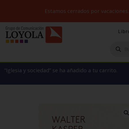
Estamos cerrados por vacaciones
Libr
Búsqueda
de
productos
“Iglesia y sociedad” se ha añadido a tu carrito.