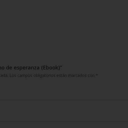
gno de esperanza (Ebook)”
cada.
Los campos obligatorios están marcados con
*