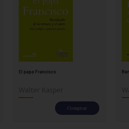
El papa Francisco
Ren
Walter Kasper
Wa
Comprar