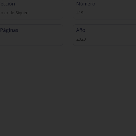
lección
Número
Pozo de Siquén
419
 Páginas
Año
2020