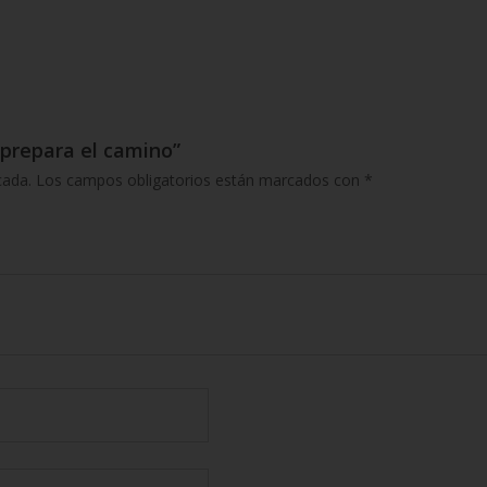
 prepara el camino”
cada.
Los campos obligatorios están marcados con
*