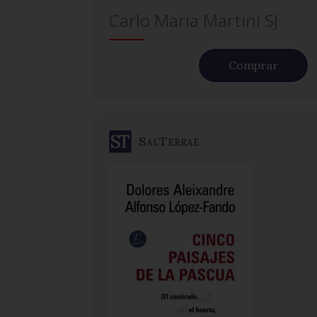
Carlo Maria Martini SJ
Comprar
SalTerrae