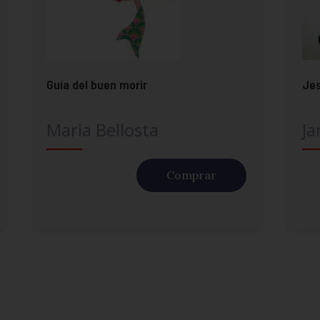
Guía del buen morir
Je
Maria Bellosta
Ja
Comprar