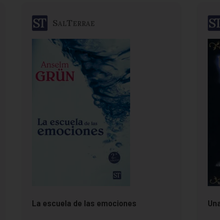
SalTerrae
La escuela de las emociones
Una