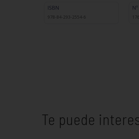
ISBN
Nº
978-84-293-2554-6
17
Te puede intere