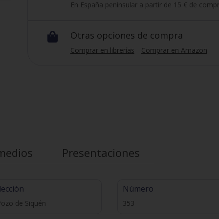
En España peninsular a partir de 15 € de compr
Otras opciones de compra

Comprar en librerías
Comprar en Amazon
medios
Presentaciones
lección
Número
Pozo de Siquén
353