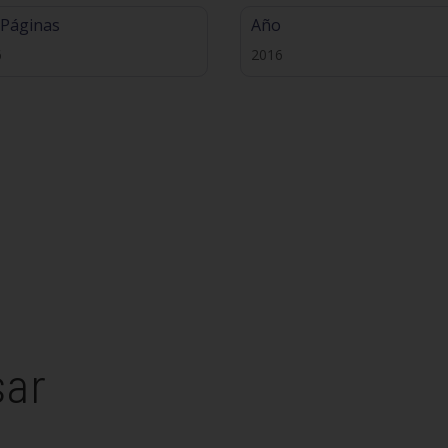
 Páginas
Año
6
2016
sar