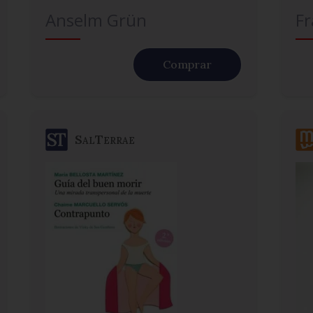
Anselm Grün
Fr
Comprar
SalTerrae