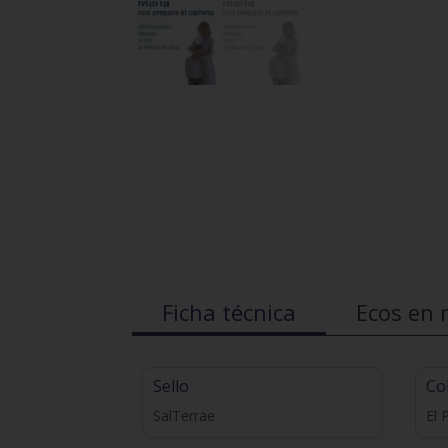
Ficha técnica
Ecos en 
Sello
Co
SalTerrae
El 