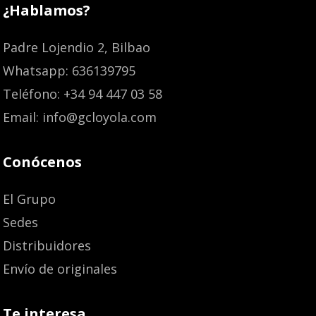
¿Hablamos?
Padre Lojendio 2, Bilbao
Whatsapp: 636139795
Teléfono: +34 94 447 03 58
Email: info@gcloyola.com
Conócenos
El Grupo
Sedes
Distribuidores
Envío de originales
Te interesa