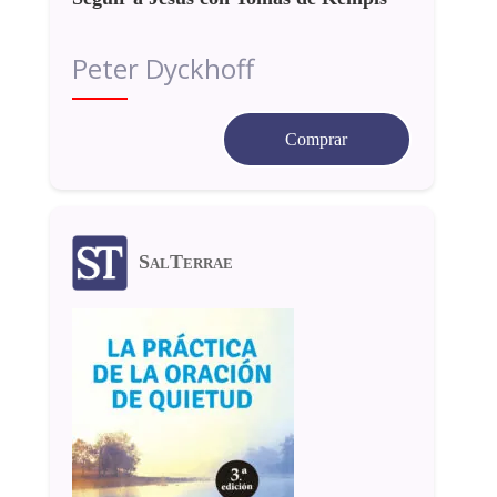
Peter Dyckhoff
Comprar
SalTerrae