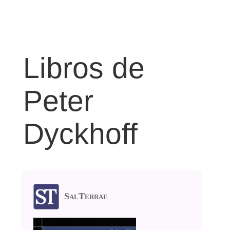
Libros de
Peter
Dyckhoff
SalTerrae