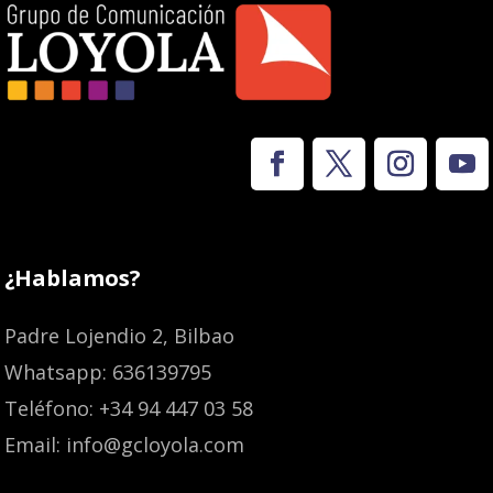
¿Hablamos?
Padre Lojendio 2, Bilbao
Whatsapp: 636139795
Teléfono: +34 94 447 03 58
Email: info@gcloyola.com