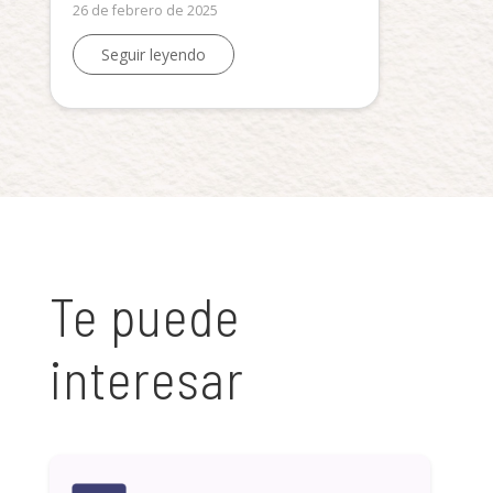
26 de febrero de 2025
Seguir leyendo
Te puede
interesar