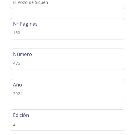
El Pozo de Siquén
Nº Páginas
160
Número
475
Año
2024
Edición
2