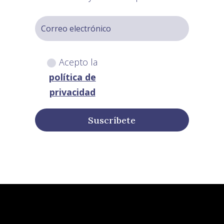
Acepto la
política de
privacidad
Suscríbete