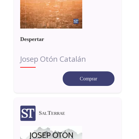
Despertar
Josep Otón Catalán
Comprar
SalTerrae