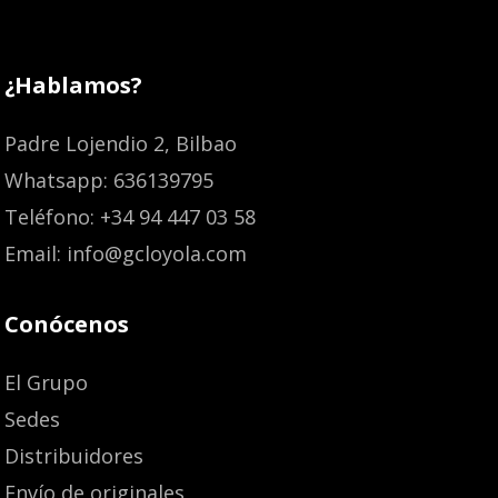
¿Hablamos?
Padre Lojendio 2, Bilbao
Whatsapp: 636139795
Teléfono: +34 94 447 03 58
Email: info@gcloyola.com
Conócenos
El Grupo
Sedes
Distribuidores
Envío de originales