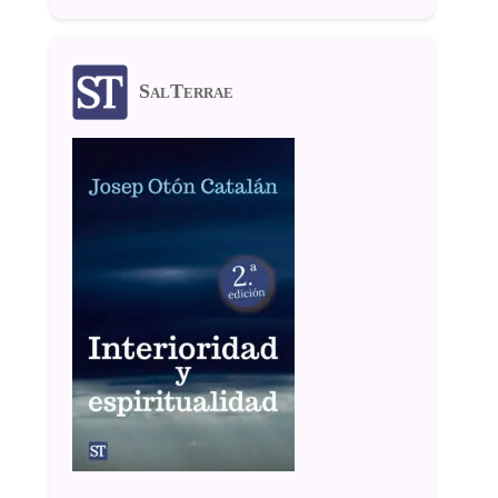
SalTerrae