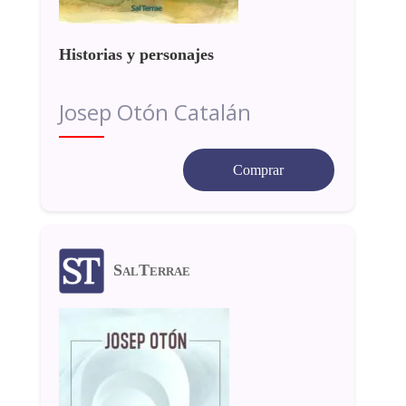
Historias y personajes
Josep Otón Catalán
Comprar
SalTerrae