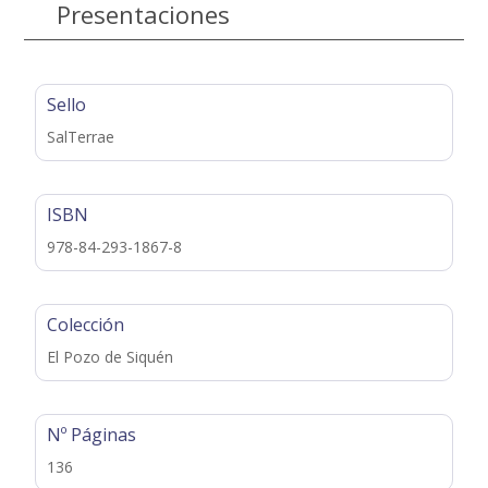
Presentaciones
Sello
SalTerrae
ISBN
978-84-293-1867-8
Colección
El Pozo de Siquén
Nº Páginas
136