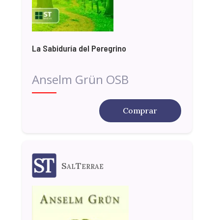
La Sabiduría del Peregrino
Anselm Grün OSB
Comprar
SalTerrae