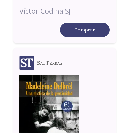
Víctor Codina SJ
Comprar
SalTerrae