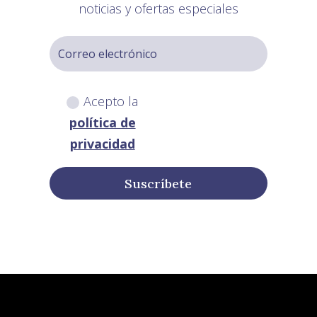
noticias y ofertas especiales
Acepto la
política de
privacidad
Suscríbete