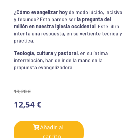
¿
Cómo evangelizar hoy
de modo lúcido, incisivo
y fecundo? Esta parece ser
la pregunta del
millón en nuestra Iglesia occidental
. Este libro
intenta una respuesta, en su vertiente teórica y
práctica.
Teología
,
cultura
y
pastoral
, en su íntima
interrelación, han de ir de la mano en la
propuesta evangelizadora.
13,20
€
12,54
€
Añadir al
carrito