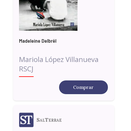
Madeleine Delbrêl
Mariola López Villanueva
RSCJ
Comprar
SalTerrae