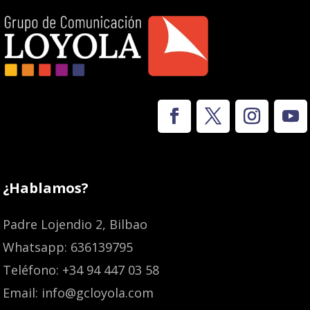
¿Hablamos?
Padre Lojendio 2, Bilbao
Whatsapp: 636139795
Teléfono: +34 94 447 03 58
Email: info@gcloyola.com