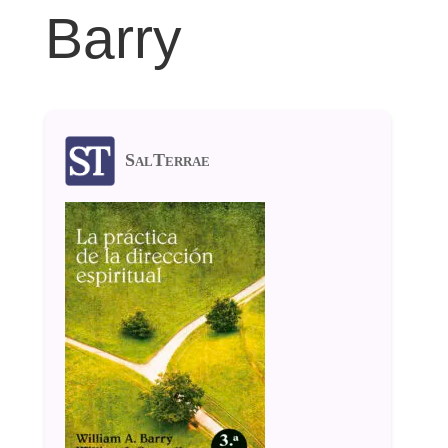
Barry
SalTerrae