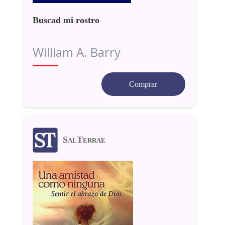
Buscad mi rostro
William A. Barry
Comprar
SalTerrae