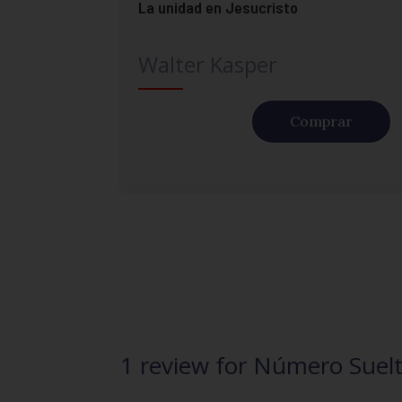
La unidad en Jesucristo
Walter Kasper
Comprar
1 review for
Número Suelto