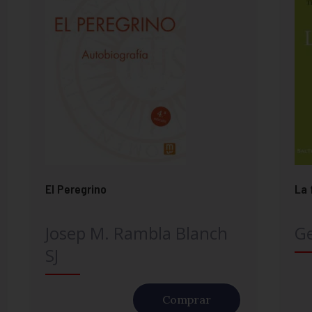
El Peregrino
La 
Josep M. Rambla Blanch
G
SJ
Comprar