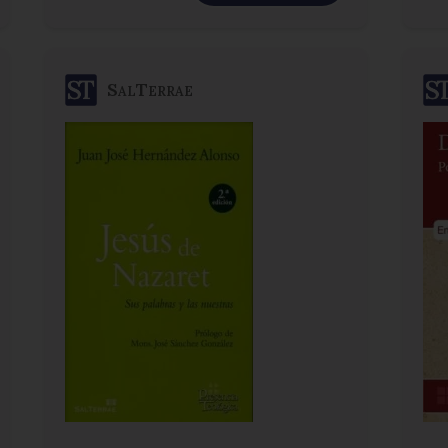
SalTerrae