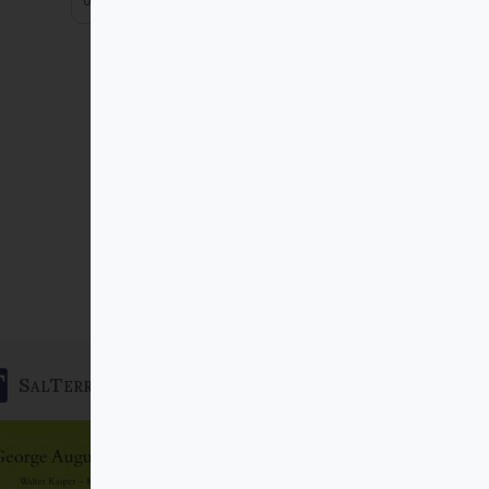
SalTerrae