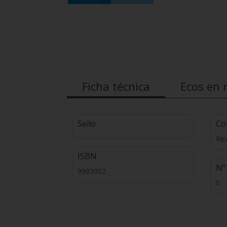
Ficha técnica
Ecos en 
Sello
Co
Rev
ISBN
Nº
9903002
0