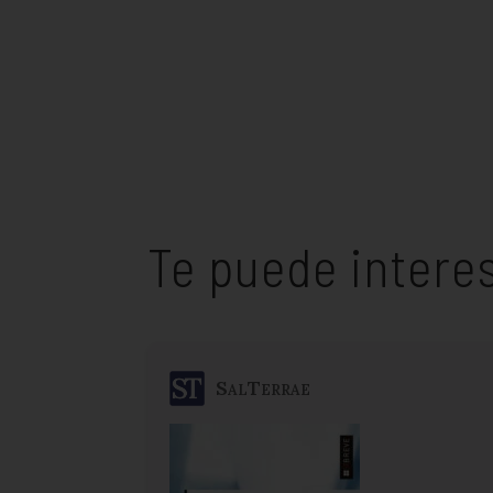
Te puede intere
SalTerrae