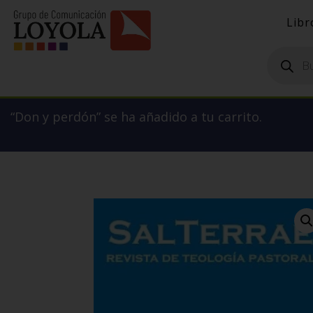
Libr
Búsqueda
de
productos
“Don y perdón” se ha añadido a tu carrito.