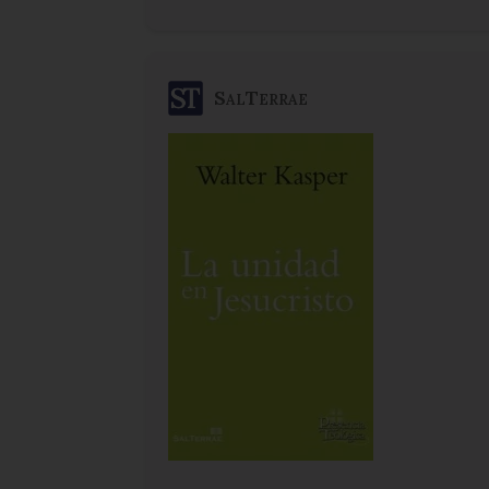
SalTerrae