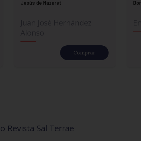
Jesús de Nazaret
Don
Juan José Hernández
En
Alonso
Comprar
 Revista Sal Terrae