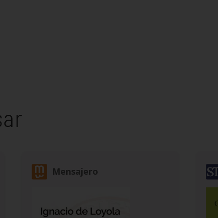
sar
Mensajero