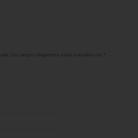
cada.
Los campos obligatorios están marcados con
*