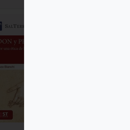
SalTerrae