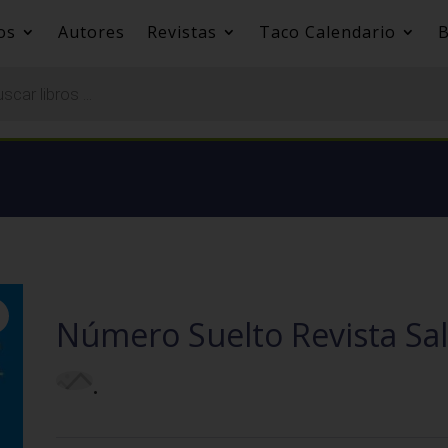
os
Autores
Revistas
Taco Calendario
B
Número Suelto Revista Sal
.