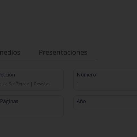
medios
Presentaciones
lección
Número
ista Sal Terrae | Revistas
1
 Páginas
Año