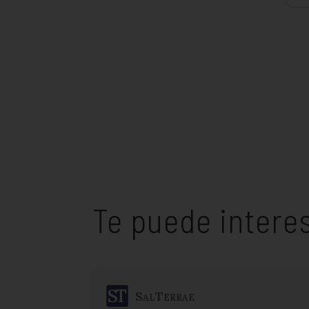
Te puede intere
SalTerrae