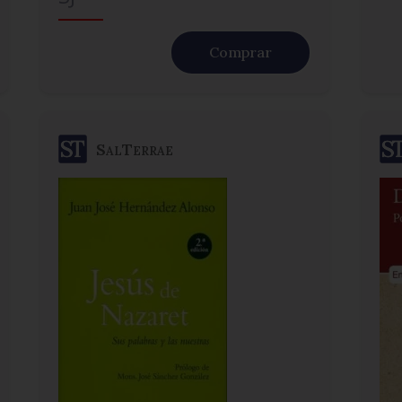
Comprar
SalTerrae