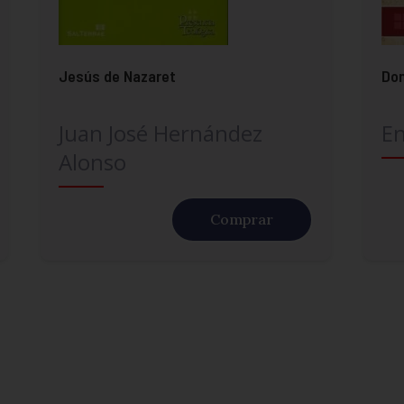
Jesús de Nazaret
Don
Juan José Hernández
En
Alonso
Comprar