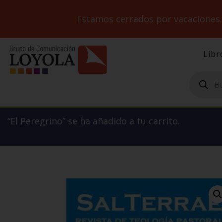
Estamos cerrados por vacaciones
Libr
Búsqueda
de
productos
“El Peregrino” se ha añadido a tu carrito.