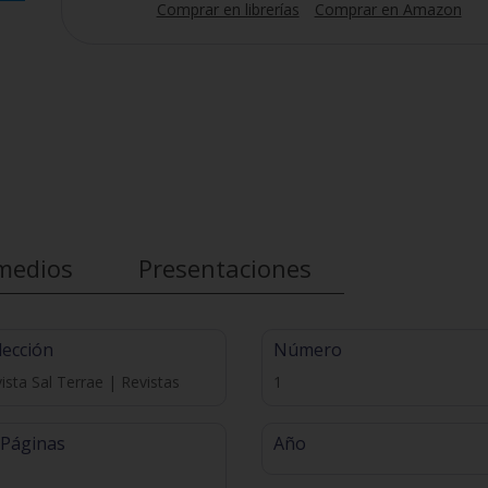
Comprar en librerías
Comprar en Amazon
medios
Presentaciones
lección
Número
ista Sal Terrae | Revistas
1
 Páginas
Año