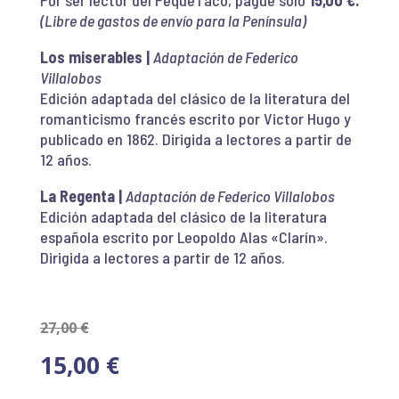
(Libre de gastos de envío para la Península)
Los miserables
|
Adaptación de Federico
Villalobos
Edición adaptada del clásico de la literatura del
romanticismo francés escrito por Victor Hugo y
publicado en 1862. Dirigida a lectores a partir de
12 años.
La Regenta
|
Adaptación de Federico Villalobos
Edición adaptada del clásico de la literatura
española escrito por Leopoldo Alas «Clarín».
Dirigida a lectores a partir de 12 años.
El
27,00
€
precio
El
15,00
€