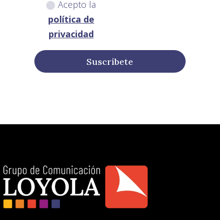
Acepto la
política de
privacidad
Suscríbete