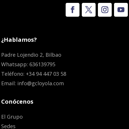
¿Hablamos?
Padre Lojendio 2, Bilbao
Whatsapp: 636139795
Teléfono: +34 94 447 03 58
Email: info@gcloyola.com
Conócenos
El Grupo
Sedes