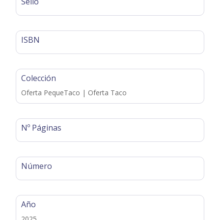
Sello
ISBN
Colección
Oferta PequeTaco | Oferta Taco
Nº Páginas
Número
Año
2025