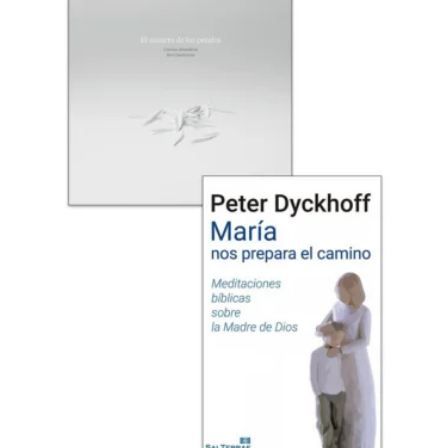
21,50 €.
18,00 €.