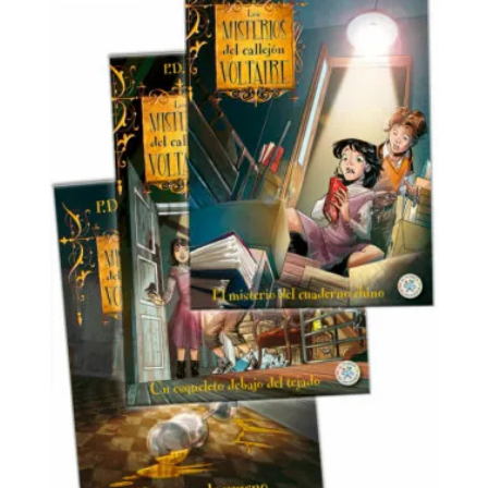
25,00 €.
14,00 €.