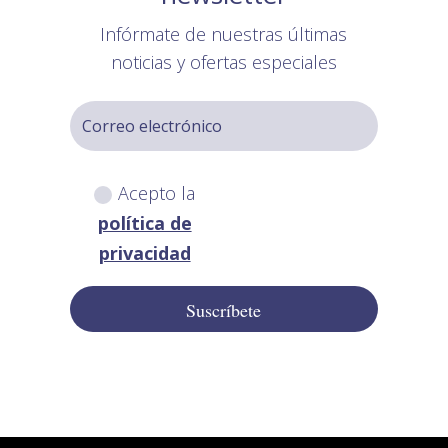
Infórmate de nuestras últimas
noticias y ofertas especiales
Acepto la
política de
privacidad
Suscríbete