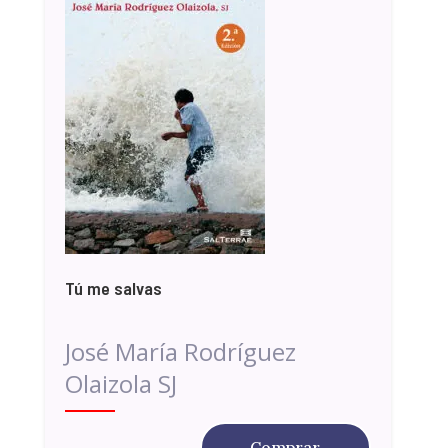
Tú me salvas
José María Rodríguez
Olaizola SJ
Comprar