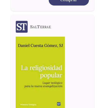
SalTerrae