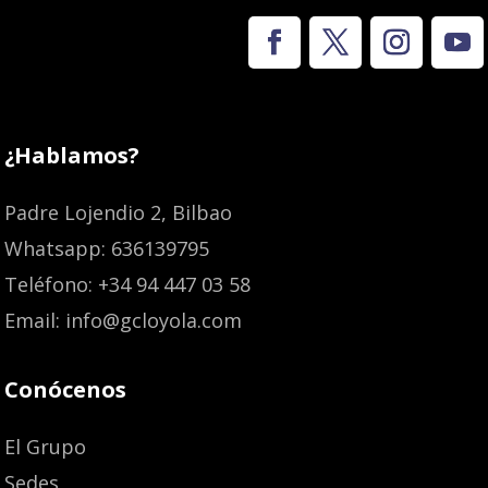
¿Hablamos?
Padre Lojendio 2, Bilbao
Whatsapp: 636139795
Teléfono: +34 94 447 03 58
Email: info@gcloyola.com
Conócenos
El Grupo
Sedes