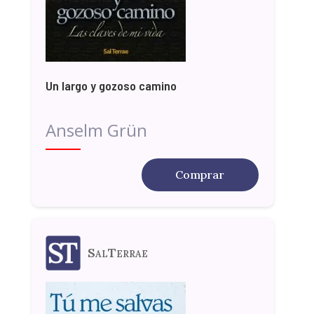
Un largo y gozoso camino
Anselm Grün
Comprar
SalTerrae