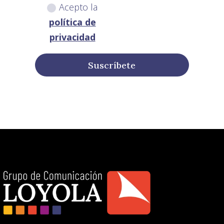
Acepto la
política de
privacidad
Suscríbete