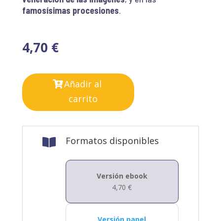
famosísimas procesiones
.
4,70
€
Añadir al
carrito
Formatos disponibles

Versión ebook
4,70
€
Versión papel