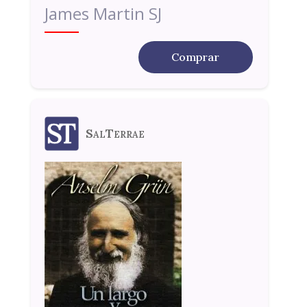
James Martin SJ
Comprar
SalTerrae