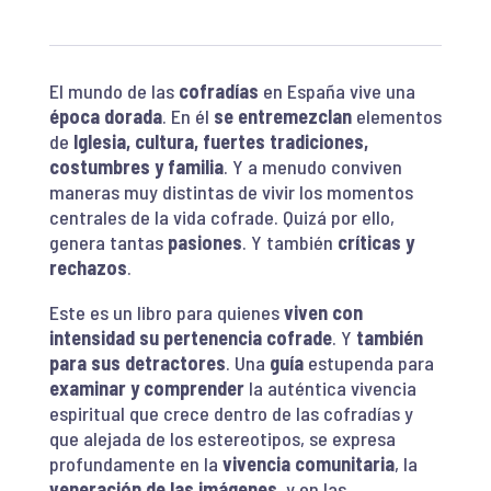
El mundo de las
cofradías
en España vive una
época dorada
. En él
se entremezclan
elementos
de
Iglesia, cultura, fuertes tradiciones,
costumbres y familia
. Y a menudo conviven
maneras muy distintas de vivir los momentos
centrales de la vida cofrade. Quizá por ello,
genera tantas
pasiones
. Y también
críticas y
rechazos
.
Este es un libro para quienes
viven con
intensidad su pertenencia cofrade
. Y
también
para sus detractores
. Una
guía
estupenda para
examinar y comprender
la auténtica vivencia
espiritual que crece dentro de las cofradías y
que alejada de los estereotipos, se expresa
profundamente en la
vivencia comunitaria
, la
veneración de las imágenes
, y en las