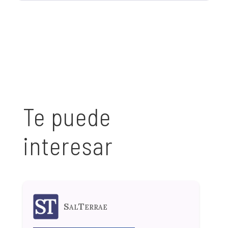
Te puede
interesar
SalTerrae