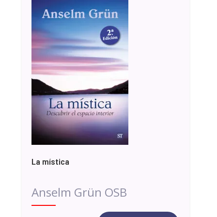
La mística
Anselm Grün OSB