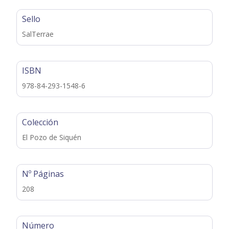
Sello
SalTerrae
ISBN
978-84-293-1548-6
Colección
El Pozo de Siquén
Nº Páginas
208
Número