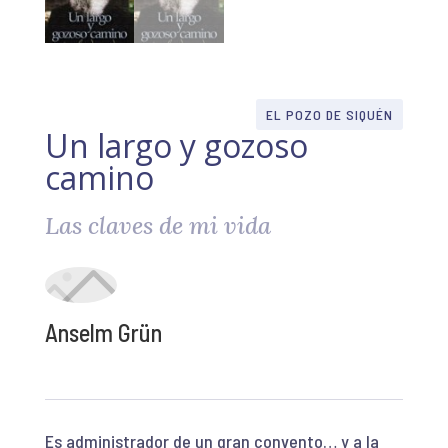
EL POZO DE SIQUÉN
Un largo y gozoso
camino
Las claves de mi vida
Anselm Grün
Es administrador de un gran convento… y a la