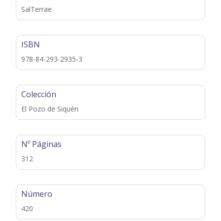
SalTerrae
ISBN
978-84-293-2935-3
Colección
El Pozo de Siquén
Nº Páginas
312
Número
420