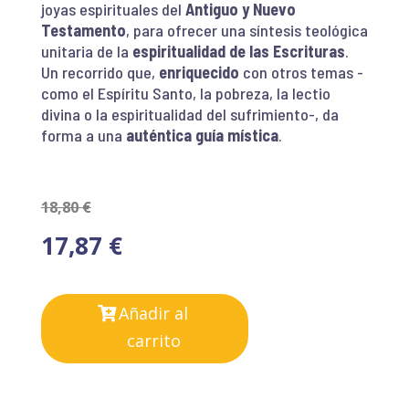
joyas espirituales del
Antiguo y Nuevo
Testamento
, para ofrecer una síntesis teológica
unitaria de la
espiritualidad de las Escrituras
.
Un recorrido que,
enriquecido
con otros temas -
como el Espíritu Santo, la pobreza, la lectio
divina o la espiritualidad del sufrimiento-, da
forma a una
auténtica guía mística
.
18,80
€
17,87
€
Añadir al
carrito