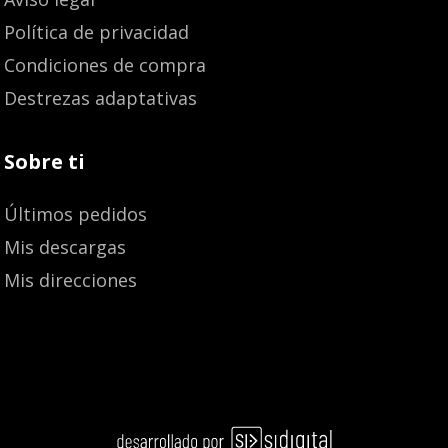
Política de privacidad
Condiciones de compra
Destrezas adaptativas
Sobre ti
Últimos pedidos
Mis descargas
Mis direcciones
Añadir al carrito
18,80
€
17,87
€