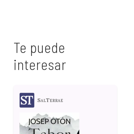
Te puede
interesar
SalTerrae