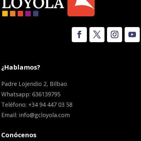
¿Hablamos?
Padre Lojendio 2, Bilbao
Whatsapp: 636139795
Teléfono: +34 94 447 03 58
Email: info@gcloyola.com
Conócenos