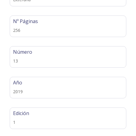
Nº Páginas
256
Número
13
Año
2019
Edición
1