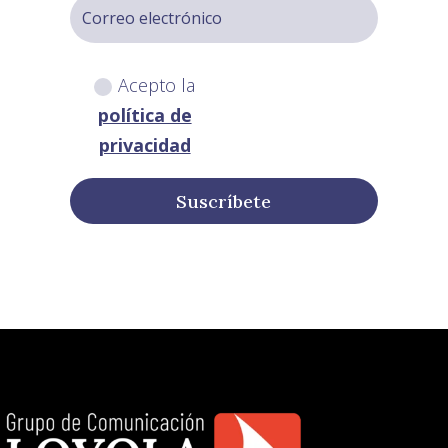
Acepto la
política de
privacidad
Suscríbete