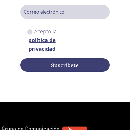
Acepto la
política de
privacidad
Suscríbete