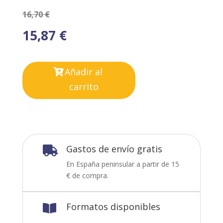
16,70
€
15,87
€
Añadir al
carrito
Gastos de envío gratis

En España peninsular a partir de 15
€ de compra.
Formatos disponibles
