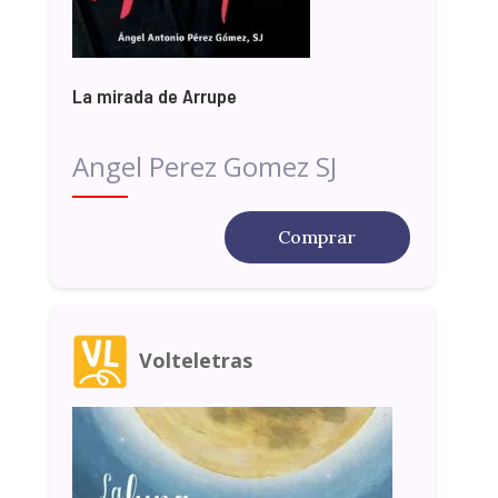
La mirada de Arrupe
Angel Perez Gomez SJ
Comprar
Volteletras