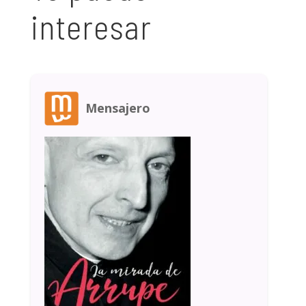
interesar
Mensajero