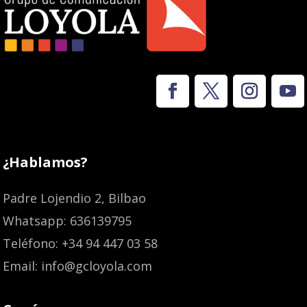
¿Hablamos?
Padre Lojendio 2, Bilbao
Whatsapp: 636139795
Teléfono: +34 94 447 03 58
Email: info@gcloyola.com