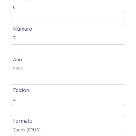
0
Número
7
Año
2019
Edición
2
Formato
Ebook (EPUB)