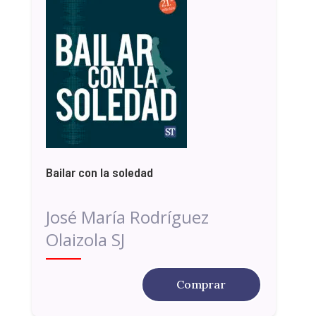
Bailar con la soledad
José María Rodríguez
Olaizola SJ
Comprar