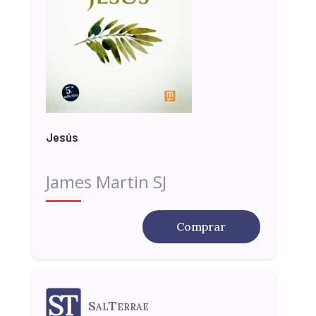
Jesús
James Martin SJ
Comprar
SalTerrae