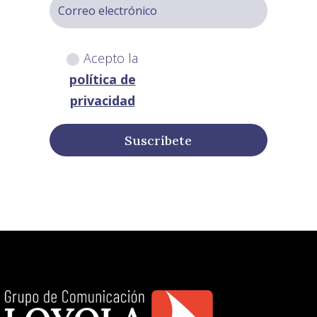
Acepto la
política de
privacidad
Suscríbete