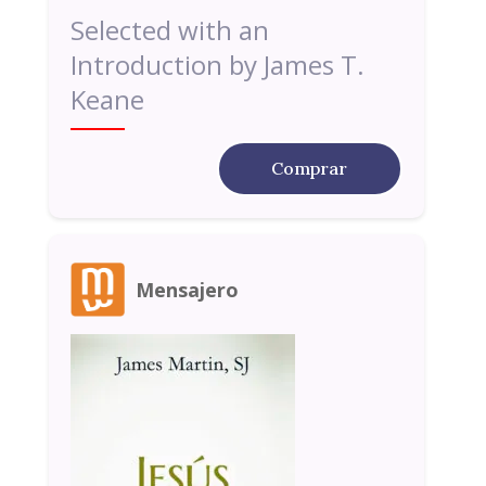
Selected with an
Introduction by James T.
Keane
Comprar
Mensajero