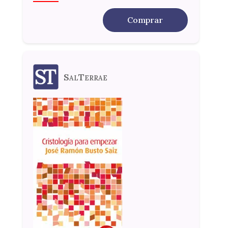
Comprar
SalTerrae