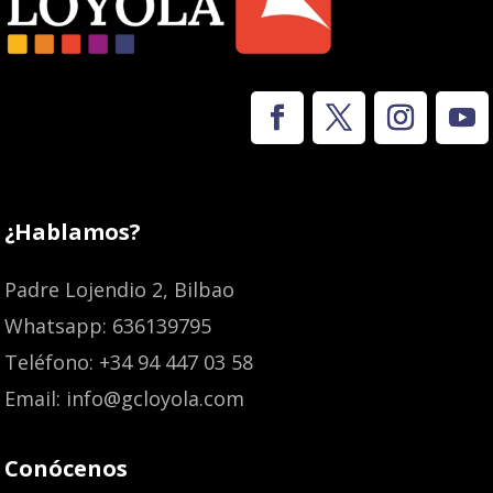
¿Hablamos?
Padre Lojendio 2, Bilbao
Whatsapp: 636139795
Teléfono: +34 94 447 03 58
Email: info@gcloyola.com
Conócenos