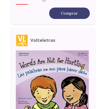
Comprar
Volteletras