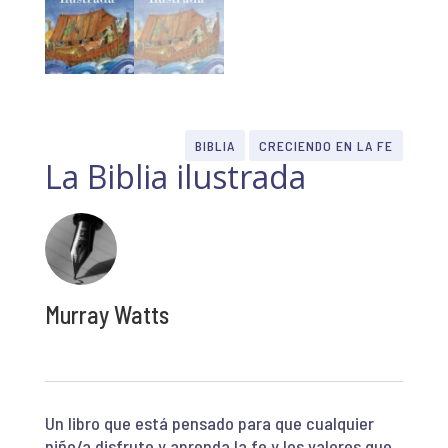
BIBLIA
CRECIENDO EN LA FE
La Biblia ilustrada
Murray Watts
Un libro que está pensado para que cualquier
niño/a disfrute y aprenda la fe y los valores que