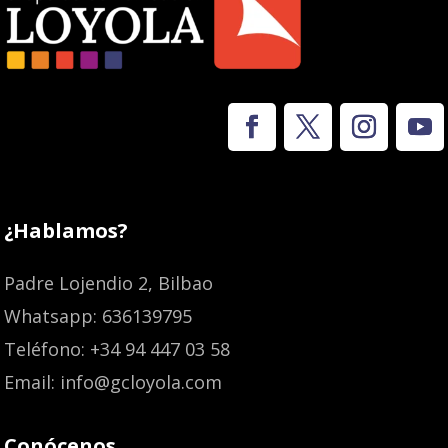
¿Hablamos?
Padre Lojendio 2, Bilbao
Whatsapp: 636139795
Teléfono: +34 94 447 03 58
Email: info@gcloyola.com
Conócenos