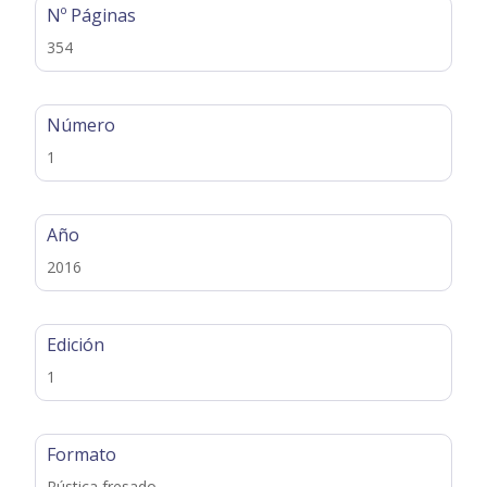
Nº Páginas
354
Número
1
Año
2016
Edición
1
Formato
Rústica fresado