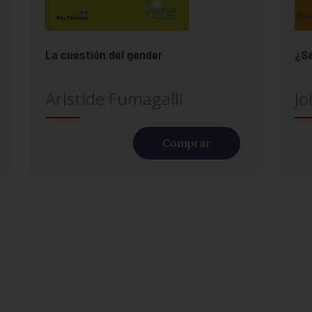
La cuestión del gender
¿S
Aristide Fumagalli
Jo
Comprar