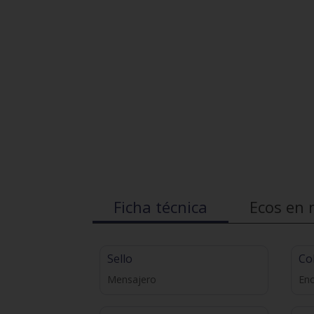
Ficha técnica
Ecos en 
Sello
Co
Mensajero
En