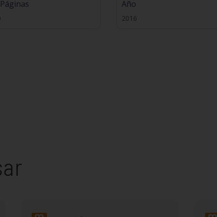
 Páginas
Año
0
2016
sar