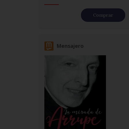
Comprar
Mensajero