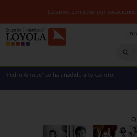
Estamos cerrados por vacaciones
Libr
Búsqueda
de
productos
“Pedro Arrupe” se ha añadido a tu carrito.