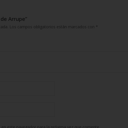
 de Arrupe”
cada.
Los campos obligatorios están marcados con
*
 en este navegador para la próxima vez que comente.