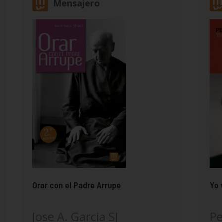
Mensajero
Orar con el Padre Arrupe
Yo 
Jose A. Garcia SJ
Pe