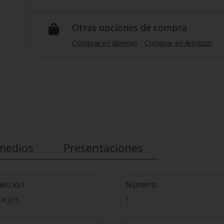
Otras opciones de compra

Comprar en librerías
Comprar en Amazon
medios
Presentaciones
lección
Número
cargos
1