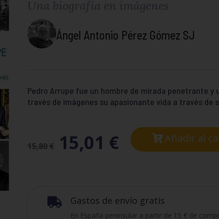
Una biografía en imágenes
Ángel Antonio Pérez Gómez SJ
Pedro Arrupe fue un hombre de mirada penetrante y un
través de imágenes su apasionante vida a través de s
15,01
€
Añadir al ca
15,80
€
Gastos de envío gratis

En España peninsular a partir de 15 € de compr