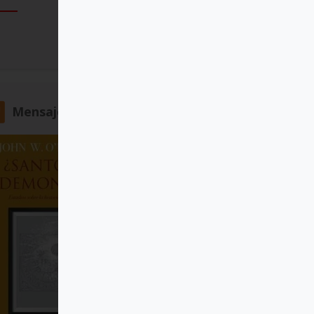
Comprar
Mensajero