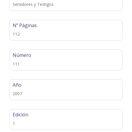
Servidores y Testigos
Nº Páginas
112
Número
111
Año
2007
Edición
1