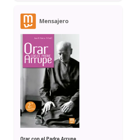
Mensajero
Orar con el Padre Arrupe