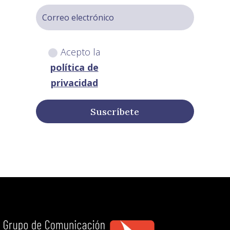
Acepto la
política de
privacidad
Suscríbete