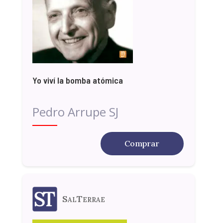
Yo viví la bomba atómica
Pedro Arrupe SJ
Comprar
SalTerrae