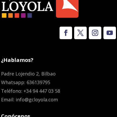
¿Hablamos?
Padre Lojendio 2, Bilbao
Whatsapp: 636139795
Teléfono: +34 94 447 03 58
Email: info@gcloyola.com
Conócenos