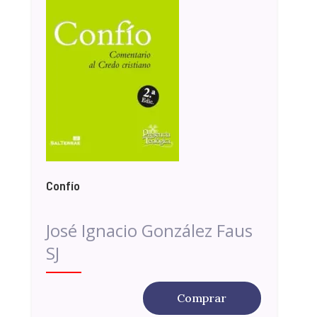
Confío
José Ignacio González Faus
SJ
Comprar