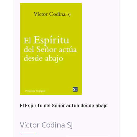
El Espíritu del Señor actúa desde abajo
Víctor Codina SJ