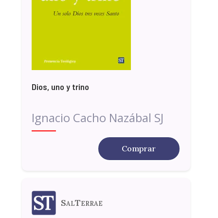
Dios, uno y trino
Ignacio Cacho Nazábal SJ
Comprar
SalTerrae