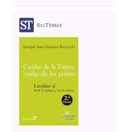
SalTerrae