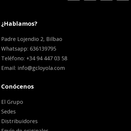
¿Hablamos?
Padre Lojendio 2, Bilbao
Whatsapp: 636139795
Teléfono: +34 94 447 03 58
Email: info@gcloyola.com
Conócenos
El Grupo
Sedes
Distribuidores
Envío de originales