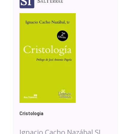
SalTerrae
Cristología
Ignacio Cacho Nazábal SJ