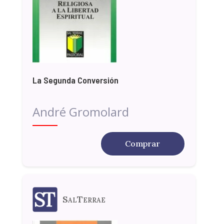
La Segunda Conversión
André Gromolard
Comprar
SalTerrae