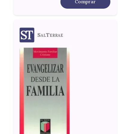
Comprar
SalTerrae