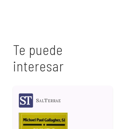
Te puede
interesar
SalTerrae