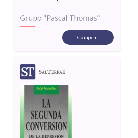
Grupo "Pascal Thomas"
Comprar
SalTerrae