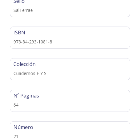
Sello
SalTerrae
ISBN
978-84-293-1081-8
Colección
Cuadernos F Y S
Nº Páginas
64
Número
21