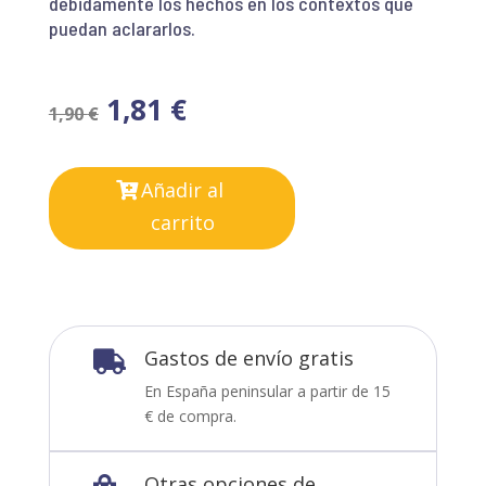
debidamente los hechos en los contextos que
puedan aclararlos.
1,81
€
1,90
€
Añadir al
carrito
Gastos de envío gratis

En España peninsular a partir de 15
€ de compra.
Otras opciones de