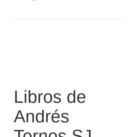
Libros de
Andrés
Tornos SJ