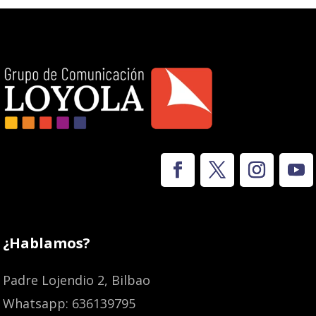
¿Hablamos?
Padre Lojendio 2, Bilbao
Whatsapp: 636139795