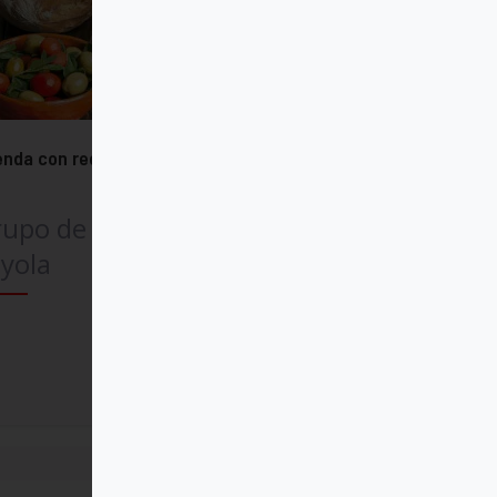
nda con recetas de cocina 2026
rupo de Comunicación
yola
Comprar