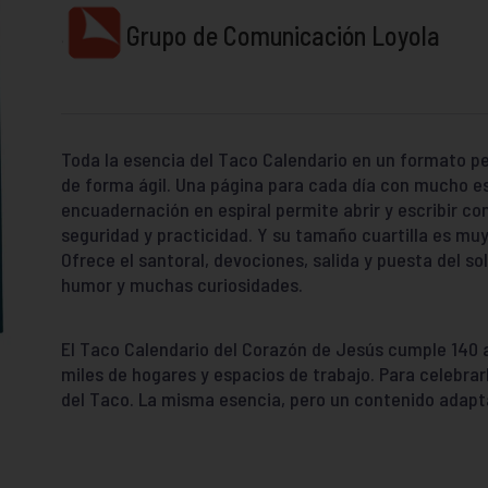
Grupo de Comunicación Loyola
Toda la esencia del Taco Calendario en un formato p
de forma ágil. Una página para cada día con mucho es
encuadernación en espiral permite abrir y escribir c
seguridad y practicidad. Y su tamaño cuartilla es mu
Ofrece el santoral, devociones, salida y puesta del sol
humor y muchas curiosidades.
El Taco Calendario del Corazón de Jesús cumple 140 a
miles de hogares y espacios de trabajo. Para celebrarl
del Taco. La misma esencia, pero un contenido adapt