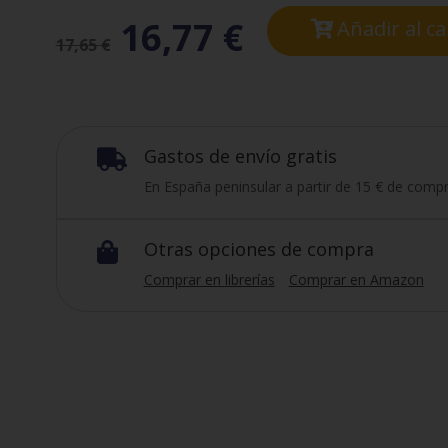
16,77
€
Añadir al ca
17,65
€
Gastos de envío gratis

En España peninsular a partir de 15 € de compr
Otras opciones de compra

Comprar en librerías
Comprar en Amazon