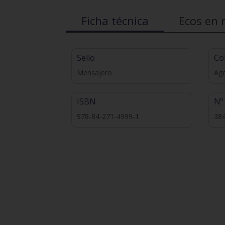
Ficha técnica
Ecos en 
Sello
Co
Mensajero
Ag
ISBN
Nº
978-84-271-4999-1
38