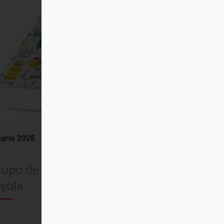
ario 2026
rupo de Comunicación
yola
Comprar