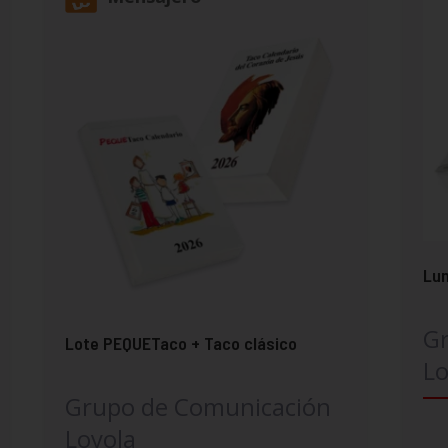
Lun
G
Lote PEQUETaco + Taco clásico
Lo
Grupo de Comunicación
Loyola