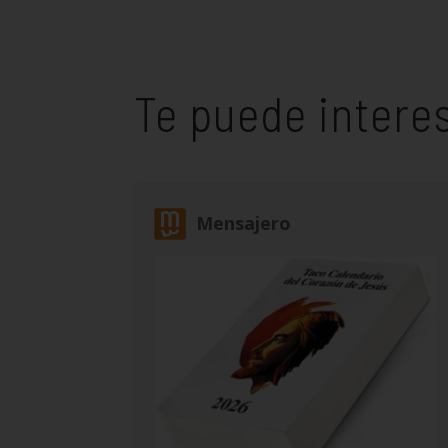
Te puede intere
Mensajero