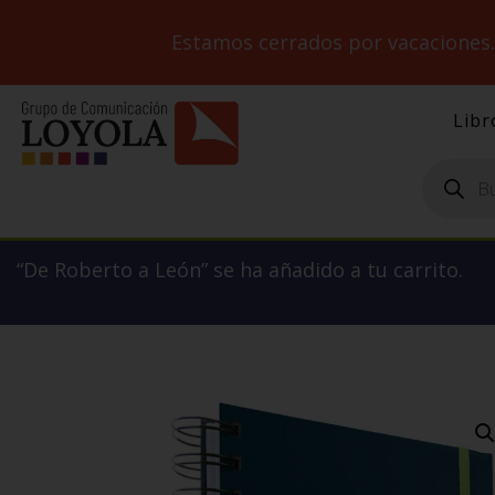
Estamos cerrados por vacaciones
Libr
Búsqueda
de
productos
“De Roberto a León” se ha añadido a tu carrito.