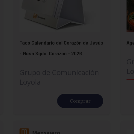
Taco Calendario del Corazón de Jesús
Age
- Mesa Sgdo. Corazón - 2026
G
Lo
Grupo de Comunicación
Loyola
Comprar
Mensajero