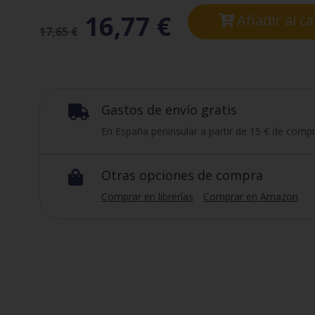
16,77
€
Añadir al ca
17,65
€
Gastos de envío gratis

En España peninsular a partir de 15 € de compr
Otras opciones de compra

Comprar en librerías
Comprar en Amazon