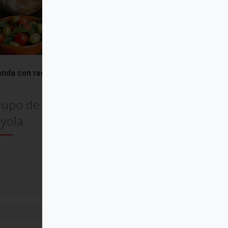
nda con recetas de cocina 2026
rupo de Comunicación
yola
Comprar