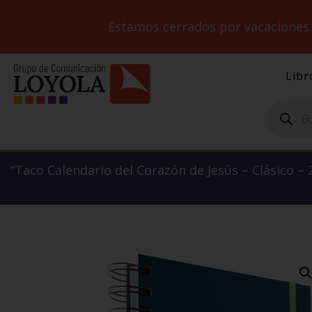
Estamos cerrados por vacaciones
Libr
Búsqueda
de
productos
“Taco Calendario del Corazón de Jesús – Clásico – 2