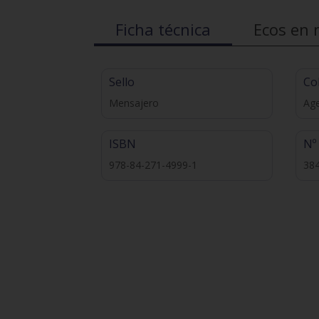
Ficha técnica
Ecos en 
Sello
Co
Mensajero
Ag
ISBN
Nº
978-84-271-4999-1
38