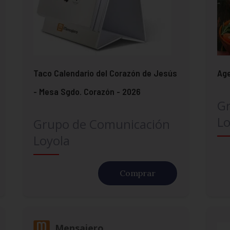
Taco Calendario del Corazón de Jesús
Age
- Mesa Sgdo. Corazón - 2026
G
Lo
Grupo de Comunicación
Loyola
Comprar
Mensajero