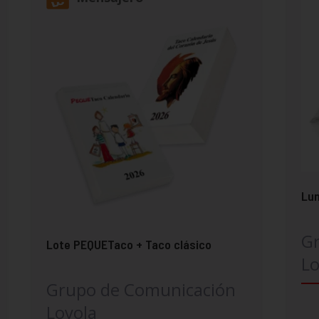
Lun
G
Lote PEQUETaco + Taco clásico
Lo
Grupo de Comunicación
Loyola