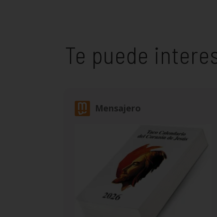
Te puede intere
Mensajero