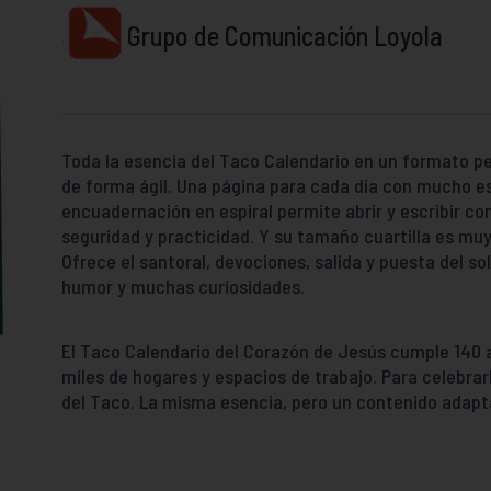
Grupo de Comunicación Loyola
Toda la esencia del Taco Calendario en un formato p
de forma ágil. Una página para cada día con mucho es
encuadernación en espiral permite abrir y escribir c
seguridad y practicidad. Y su tamaño cuartilla es mu
Ofrece el santoral, devociones, salida y puesta del sol
humor y muchas curiosidades.
El Taco Calendario del Corazón de Jesús cumple 140 a
miles de hogares y espacios de trabajo. Para celebrarl
del Taco. La misma esencia, pero un contenido adapt