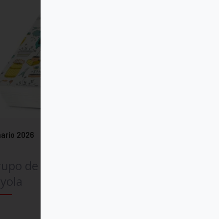
ario 2026
rupo de Comunicación
yola
Comprar