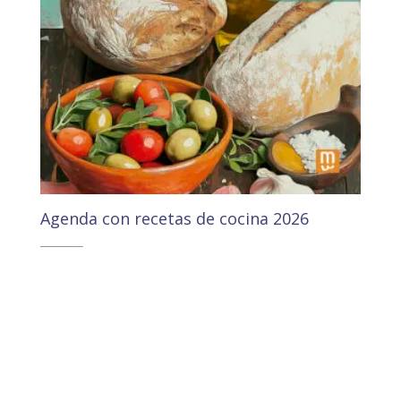
Agenda con recetas de cocina 2026
13,10
€
12,45
€