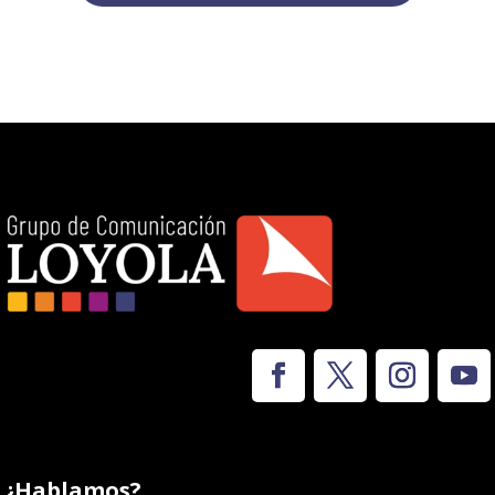
¿Hablamos?