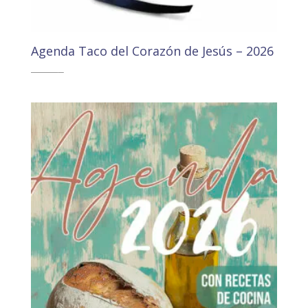
Agenda Taco del Corazón de Jesús – 2026
17,65
€
16,77
€