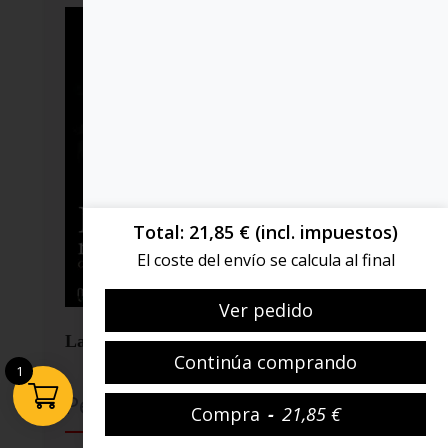
Total
21,85
€
(incl. impuestos)
El coste del envío se calcula al final
Ver pedido
La luz recién nacida
Continúa comprando
1
Pedro Miguel Lamet SJ
¿Te podemos ayudar?
Compra
21,85
€