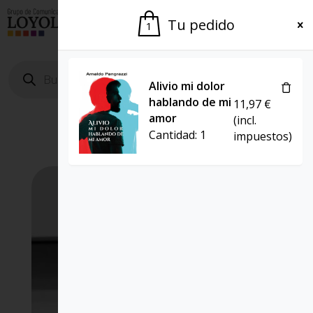
El Grupo
Agenda
Tu pedido
1
Búsqueda
de
productos
Alivio mi dolor
hablando de mi
11,97
€
amor
(incl.
Cantidad:
1
impuestos)