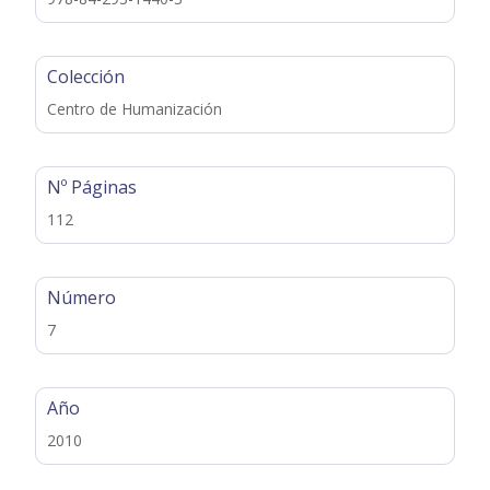
Colección
Centro de Humanización
Nº Páginas
112
Número
7
Año
2010