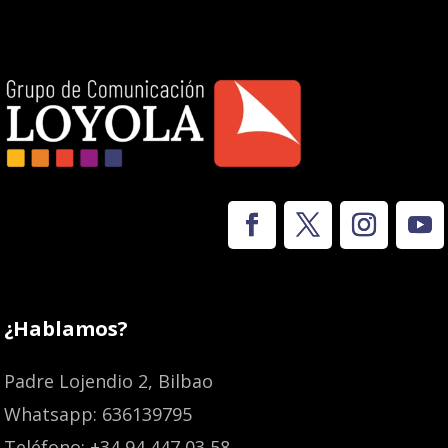
¿Hablamos?
Padre Lojendio 2, Bilbao
Whatsapp: 636139795
Teléfono: +34 94 447 03 58