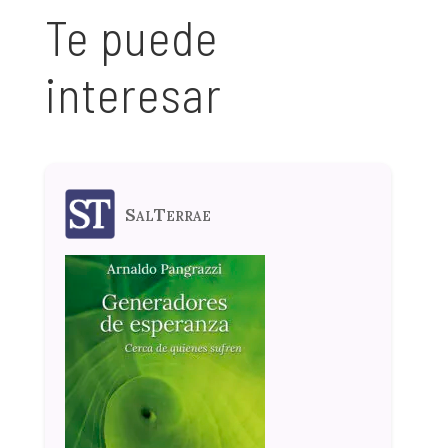
Te puede
interesar
SalTerrae