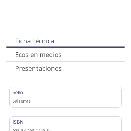
Ficha técnica
Ecos en medios
Presentaciones
Sello
SalTerrae
ISBN
978-84-293-1440-3