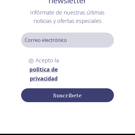
newsletter
Infórmate de nuestras últimas
noticias y ofertas especiales
Acepto la
política de
privacidad
Suscríbete