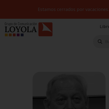
Estamos cerrados por vacaciones
Libr
Búsqueda
de
productos