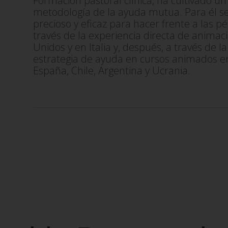
Formación pastoral clínica, ha cultivado un 
metodología de la ayuda mutua. Para él se
precioso y eficaz para hacer frente a las pé
través de la experiencia directa de animac
Unidos y en Italia y, después, a través de l
estrategia de ayuda en cursos animados en
España, Chile, Argentina y Ucrania.