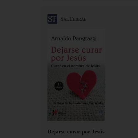
SalTerrae
Dejarse curar por Jesús