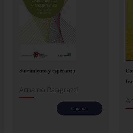
Sufrimiento y esperanza
Cor
fr
Arnaldo Pangrazzi
Ar
Comprar