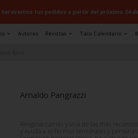
.
Serviremos tus pedidos a partir del próximo 24 d
os
Autores
Revistas
Taco Calendario
B
Arnaldo Pangrazzi
Religioso camilo y una de las más reconocid
y ayuda a enfermos terminales y personas 