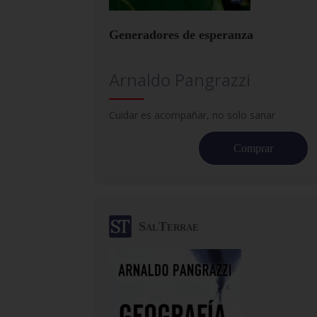
Generadores de esperanza
Arnaldo Pangrazzi
Cuidar es acompañar, no solo sanar
Comprar
SalTerrae