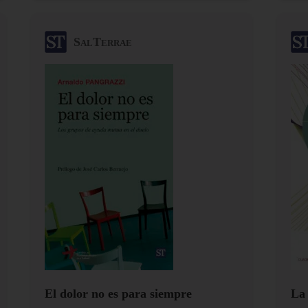
SalTerrae
El dolor no es para siempre
La 