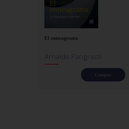
El enneagrama
Arnaldo Pangrazzi
Comprar