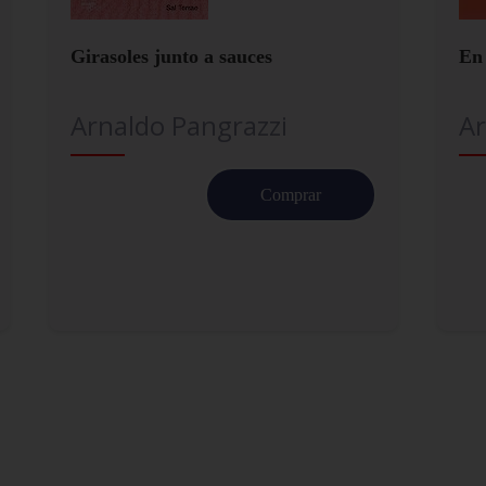
Girasoles junto a sauces
En 
Arnaldo Pangrazzi
Ar
Comprar