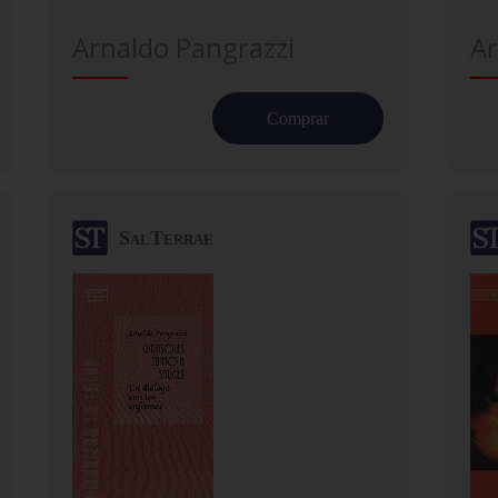
Arnaldo Pangrazzi
Ar
Comprar
SalTerrae