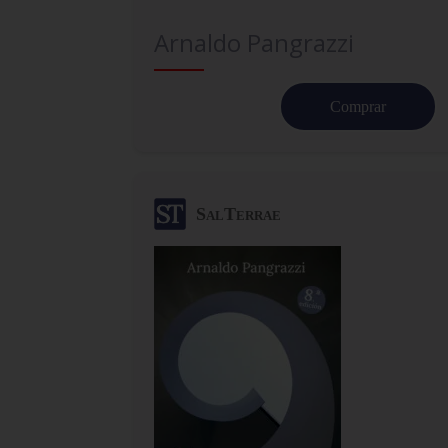
Arnaldo Pangrazzi
Comprar
SalTerrae